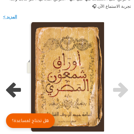
تجربة الاستماع الآن.🎧
المزيد >
هل تحتاج لمساعدة؟