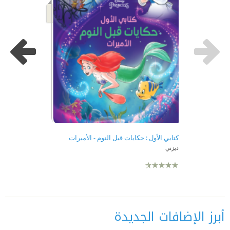
كتابي الأول : حكايات قبل النوم - الأميرات
ديزني
أبرز الإضافات الجديدة