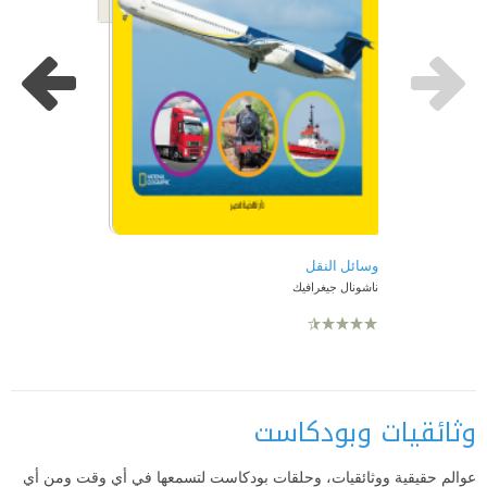
وسائل النقل
ناشونال جيغرافيك
وثائقيات وبودكاست
عوالم حقيقية ووثائقيات، وحلقات بودكاست لتسمعها في أي وقت ومن أي