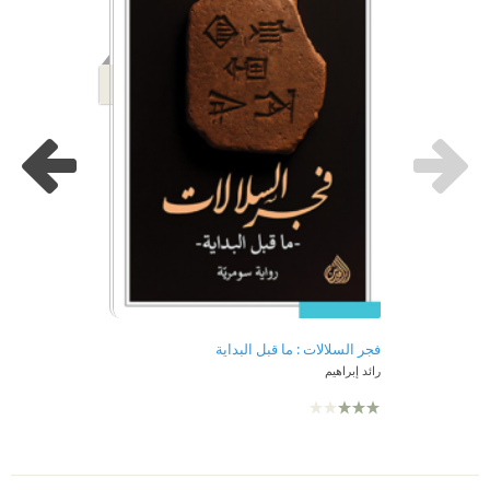
فجر السلالات : ما قبل البداية
رائد إبراهيم