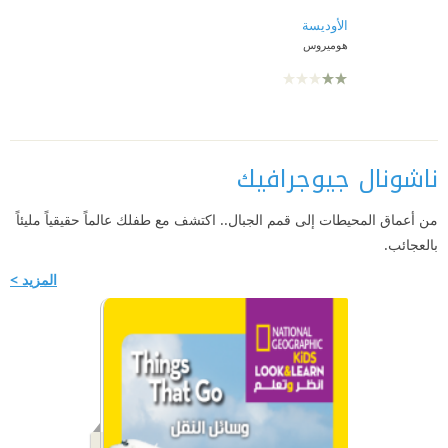
الأوديسة
هوميروس
ناشونال جيوجرافيك
من أعماق المحيطات إلى قمم الجبال.. اكتشف مع طفلك عالماً حقيقياً مليئاً
بالعجائب.
المزيد >