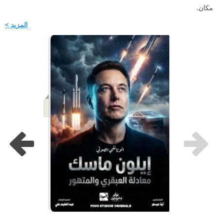
مكان.
المزيد >