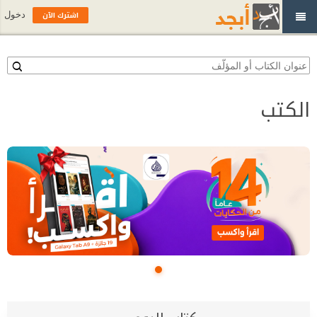
اشترك الآن
دخول
الكتب