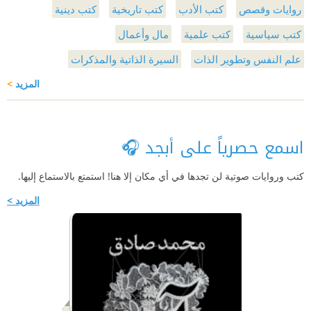
روايات وقصص
كتب الأدب
كتب تاريخية
كتب دينية
كتب سياسية
كتب علمية
مال وأعمال
علم النفس وتطوير الذات
السيرة الذاتية والمذكرات
المزيد
>
اسمع حصرياً على أبجد 🎧
كتب وروايات صوتية لن تجدها في أي مكان إلا هنا! استمتع بالاستماع إليها.
المزيد >