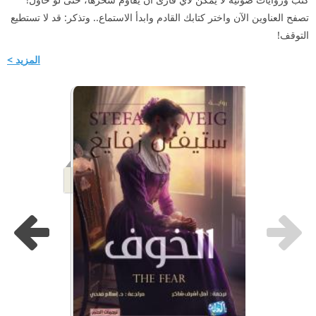
تصفح العناوين الآن واختر كتابك القادم وابدأ الاستماع.. وتذكر: قد لا تستطيع
التوقف!
المزيد >