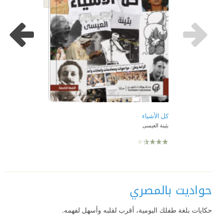
كل الأشياء
بثينة العيسى
حواديت بالمصري
حكايات بلغة طفلك اليومية، أقرب لقلبه وأسهل لفهمه.