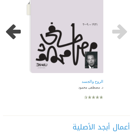
الروح والجسد
د. مصطفى محمود
أعمال أبجد الأصلية