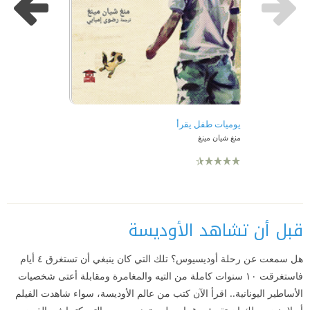
يوميات طفل يقرأ
منغ شيان مينغ
قبل أن تشاهد الأوديسة
هل سمعت عن رحلة أوديسيوس؟ تلك التي كان ينبغي أن تستغرق ٤ أيام
فاستغرقت ١٠ سنوات كاملة من التيه والمغامرة ومقابلة أعتى شخصيات
الأساطير اليونانية.. اقرأ الآن كتب من عالم الأوديسة، سواء شاهدت الفيلم