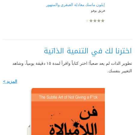
إيلون ماسك معادلة العبقري والمتهور
فريق بوفو
اخترنا لك في التنمية الذاتية
تطوير الذات لم يعد صعباً! اختر كتاباً واقرأ لمدة ١٥ دقيقة يومياً، وشاهد
التغيير بنفسك.
المزيد >