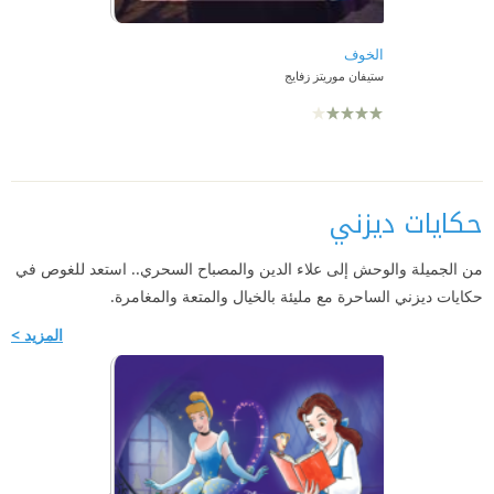
الخوف
ستيفان موريتز زفايج
حكايات ديزني
من الجميلة والوحش إلى علاء الدين والمصباح السحري.. استعد للغوص في
حكايات ديزني الساحرة مع مليئة بالخيال والمتعة والمغامرة.
المزيد >