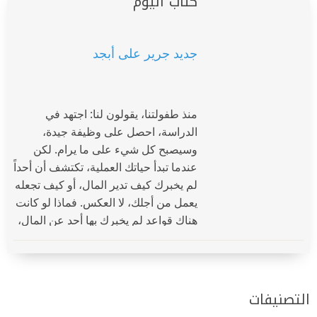
كتاب اليوم
جديد جرير على أبجد
منذ طفولتنا، يقولون لنا: اجتهد في
الدراسة، احصل على وظيفة جيدة،
وسيصبح كل شيء على ما يرام. لكن
عندما تبدأ حياتك العملية، تكتشف أن أحداً
لم يخبرك كيف تدير المال، أو كيف تجعله
يعمل من أجلك، لا العكس. فماذا لو كانت
هناك قواعد لم يخبرك بها أحد عن المال،
والادخار، وبناء الثروة؟
التصنيفات