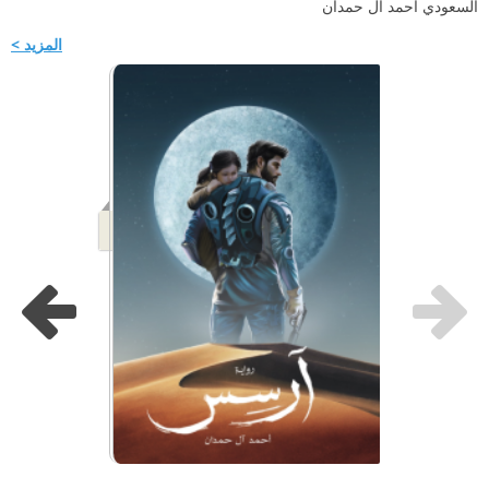
السعودي أحمد آل حمدان
المزيد >