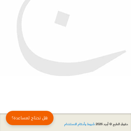
هل تحتاج لمساعدة؟
حقوق الطبع © أبجد 2026
شروط وأحكام الاستخدام