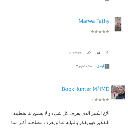
Marwa Fathy
.
16‏/9‏/2022
Link
Twitter
Facebook
أوافق
اضف تعليق
BookHunter MُHَMَD
الأخ الكبير الذى يعرف كل شىء و لا يسمح لنا بخطيئة
التفكير فهو يفكر بالنيابة عنا و يعرف مصلحتنا أكثر مما