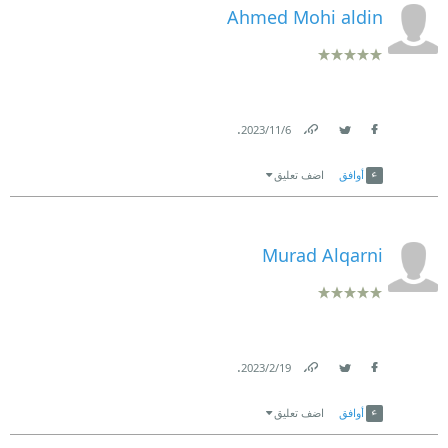
Ahmed Mohi aldin
.
6‏/11‏/2023
Link
Twitter
Facebook
أوافق
اضف تعليق
Murad Alqarni
.
19‏/2‏/2023
Link
Twitter
Facebook
أوافق
اضف تعليق