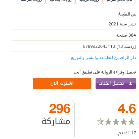
عن الطبعة
نشر سنة 2021
384 صفحة
[ردمك 13] 9789922643113
دار الرافدين للطباعة والنشر والتوزيع
تحميل وقراءة الرواية على تطبيق أبجد
تحميل الكتاب
اشترك الآن
296
4.6
مشاركة
17
تقييم