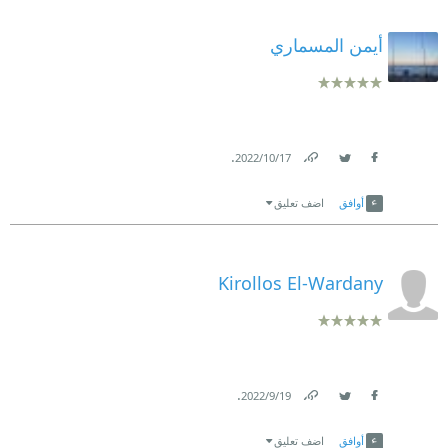
أيمن المسماري
.
17‏/10‏/2022
Link
Twitter
Facebook
أوافق
اضف تعليق
Kirollos El-Wardany
.
19‏/9‏/2022
Link
Twitter
Facebook
أوافق
اضف تعليق