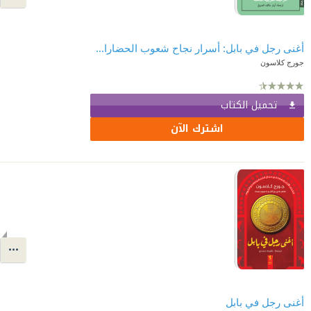
أغنى رجل في بابل: أسرار نجاح شعوب الحضارات القديمة
جورج كلاسون
تحميل الكتاب
اشترك الآن
أغنى رجل في بابل