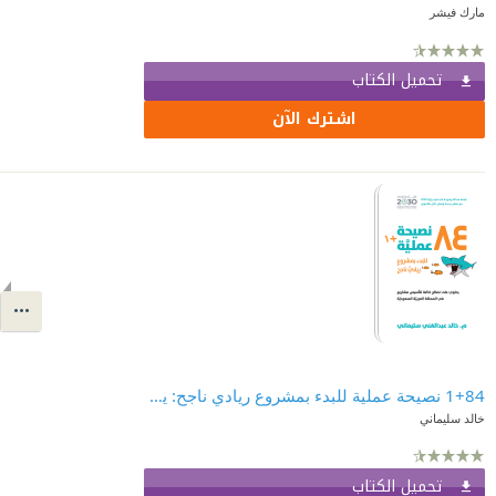
مارك فيشر
تحميل الكتاب
اشترك الآن
1+84 نصيحة عملية للبدء بمشروع ريادي ناجح: يحتوي على نصائح خاصة لتأسيس مشاريع في المملكة العربية السعودية
خالد سليماني
تحميل الكتاب