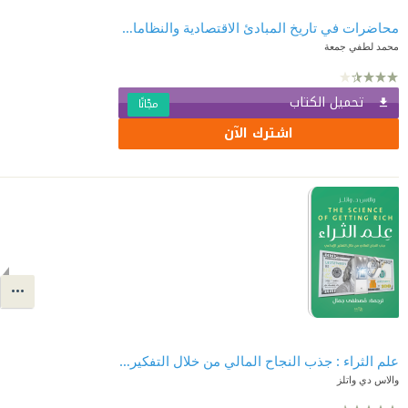
محاضرات في تاريخ المبادئ الاقتصادية والنظامات الأوروبية
محمد لطفي جمعة
تحميل الكتاب
مجّانًا
اشترك الآن
علم الثراء : جذب النجاح المالي من خلال التفكير الإبداعي
والاس دي واتلز