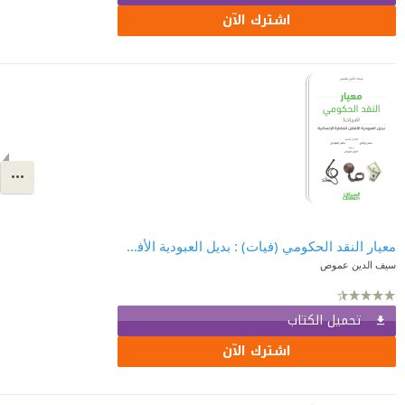
اشترك الآن
معيار النقد الحكومي (فيات) : بديل العبودية الأفضل للحضارة الإنسانية
سيف الدين عموص
تحميل الكتاب
اشترك الآن