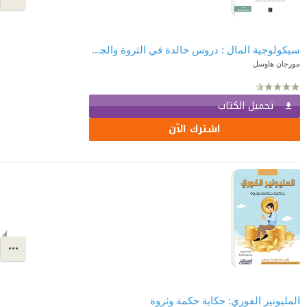
سيكولوجية المال : دروس خالدة في الثروة والجشع والسعادة | The Psychology of Money
مورجان هاوسل
تحميل الكتاب
اشترك الآن
المليونير الفوري: حكاية حكمة وثروة