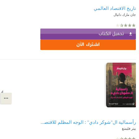
تاريخ الاقتصاد العالمي
جان مارك دانيال
تحميل الكتاب
اشترك الآن
رأسمالية ال"شوكر دادي" : الوجه المظلم للاقتصاد الحديث
بيتر فليمنغ