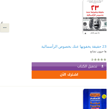
23 حقيقة يخفونها عنك بخصوص الرأسمالية
ها-جوون تشانج
تحميل الكتاب
اشترك الآن