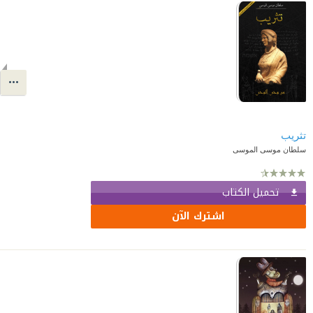
تثريب
سلطان موسى الموسى
تحميل الكتاب
اشترك الآن