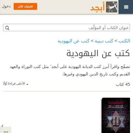
اشترك الآن
دخول
الكتب
>
كتب دينية
>
كتب عن اليهودية
كتب عن اليهودية
تصفّح واقرأ أبرز كتب الديانة اليهودية على أبجد٬ مثل كتب التوراة والعهد
القديم وكتب تاريخ الدين اليهودي وغيرها.
الأعلى قراءةً أوّلًا
45
كتاب