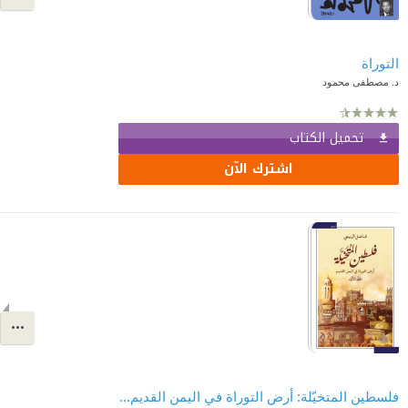
التوراة
د. مصطفى محمود
تحميل الكتاب
اشترك الآن
فلسطين المتخيّلة: أرض التوراة في اليمن القديم - المجلد الأول