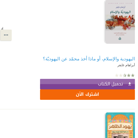
اليهودية والإسلام، أو ماذا أخذ محمّد عن اليهوديّة؟
أبراهام غايغر
تحميل الكتاب
اشترك الآن