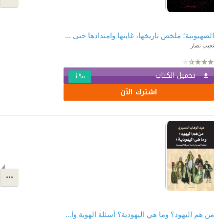
الصهيونية؛ ملخص تاريخها، غايتها وامتدادها حتى سنة 1905م
نجيب نصار
تحميل الكتاب
مجّانًا
اشترك الآن
من هم اليهود؟ وما هي اليهودية؟ أسئلة الهوية وأزمة الدولة اليهودية