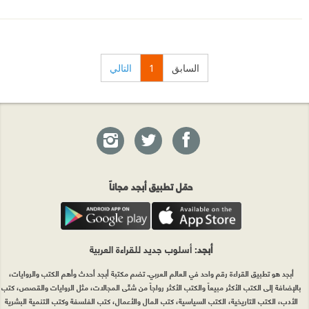
السابق
1
التالي
حمّل تطبيق أبجد مجاناً
أبجد
: أسلوب جديد للقراءة العربية
أبجد هو تطبيق القراءة رقم واحد في العالم العربي. تضم مكتبة أبجد أحدث وأهم الكتب والروايات،
بالإضافة إلى الكتب الأكثر مبيعاً والكتب الأكثر رواجاً من شتّى المجالات، مثل الروايات والقصص، كتب
الأدب، الكتب التاريخية، الكتب السياسية، كتب المال والأعمال، كتب الفلسفة وكتب التنمية البشرية