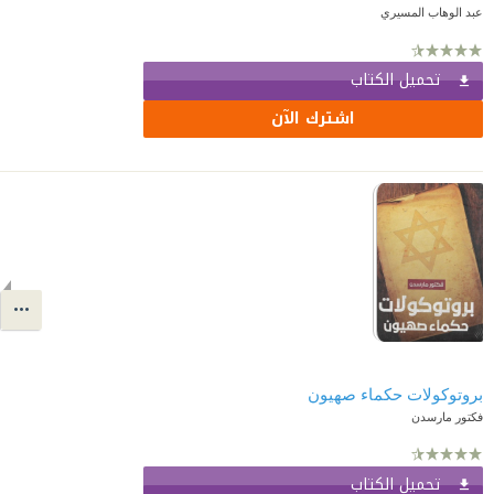
عبد الوهاب المسيري
تحميل الكتاب
اشترك الآن
بروتوكولات حكماء صهيون
فكتور مارسدن
تحميل الكتاب