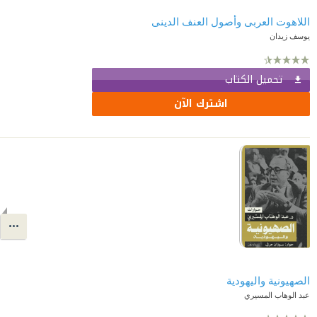
اللاهوت العربى وأصول العنف الدينى
يوسف زيدان
تحميل الكتاب
اشترك الآن
الصهيونية واليهودية
عبد الوهاب المسيري