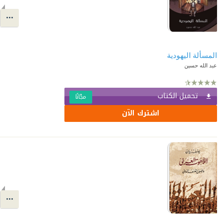
المسألة اليهودية
عبد الله حسين
تحميل الكتاب
مجّانًا
اشترك الآن