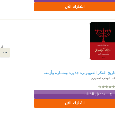
اشترك الآن
تاريخ الفكر الصهيوني: جذوره ومساره وأزمته
عبد الوهاب المسيري
تحميل الكتاب
اشترك الآن