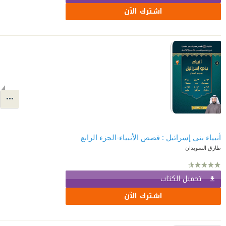
اشترك الآن
أنبياء بني إسرائيل : قصص الأنبياء-الجزء الرابع
طارق السويدان
تحميل الكتاب
اشترك الآن