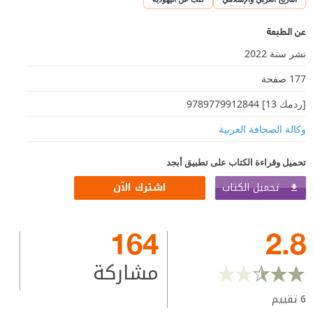
عن الطبعة
نشر سنة 2022
177 صفحة
[ردمك 13] 9789779912844
وكالة الصحافة العربية
تحميل وقراءة الكتاب على تطبيق أبجد
تحميل الكتاب
اشترك الآن
164
2.8
مشاركة
6
تقييم