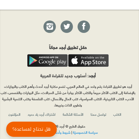
حمّل تطبيق أبجد مجاناً
أبجد
: أسلوب جديد للقراءة العربية
أبجد هو تطبيق القراءة رقم واحد في العالم العربي. تضم مكتبة أبجد أحدث وأهم الكتب والروايات،
بالإضافة إلى الكتب الأكثر مبيعاً والكتب الأكثر رواجاً من شتّى المجالات، مثل الروايات والقصص، كتب
الأدب، الكتب التاريخية، الكتب السياسية، كتب المال والأعمال، كتب الفلسفة وكتب التنمية البشرية
وتطوير الذات وغيرها.
الكتب
تواصل معنا
الأسئلة الشائعة
اشتراك أبجد بلا حدود
المؤلفون
حقوق الطبع © أبجد 2026
هل تحتاج لمساعدة؟
سياسة الخصوصيّة
|
شروط وأحكام الاستخدام