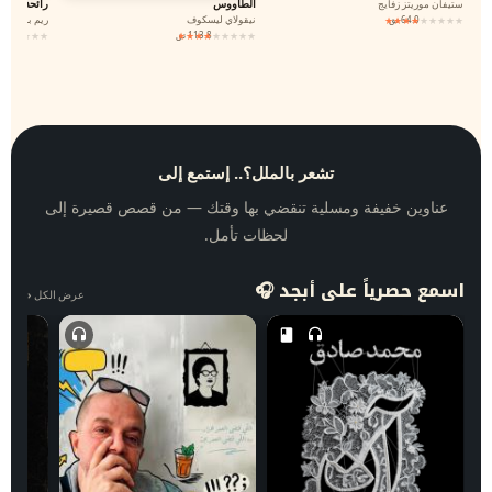
الطاووس
رائحة البحر
ستيفان موريتز زفايج
★★★★★
★★★★★
4.0
6 تق
نيقولاي ليسكوف
ريم بسيوني
★
★★★★★
★★★★★
★★★★★
3.8
11 تق
7
تشعر بالملل؟.. إستمع إلى
عناوين خفيفة ومسلية تنقضي بها وقتك — من قصص قصيرة إلى
لحظات تأمل.
اسمع حصرياً على أبجد 🎧
عرض الكل