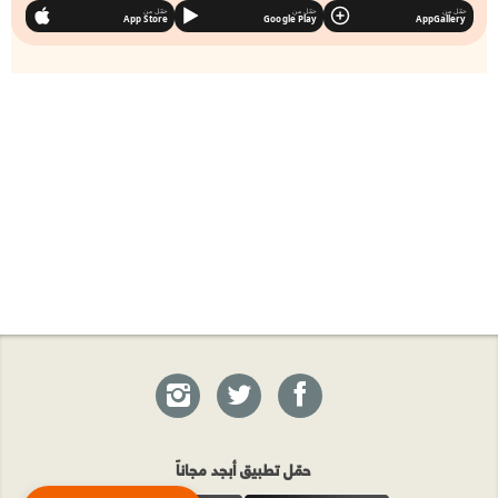
حمّل من
حمّل من
حمّل من
App Store
Google Play
AppGallery
حمّل تطبيق أبجد مجاناً