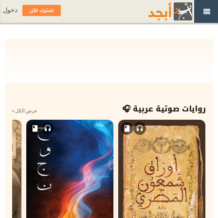
اشترك الآن
دخول
الكتب الصوتية على أبجد
روايات صوتية عربية 🎧
عرض الكل