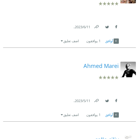
.
11‏/6‏/2023
Link
Twitter
Facebook
أوافق
1
يوافقون
اضف تعليق
Ahmed Marei
.
11‏/5‏/2023
Link
Twitter
Facebook
أوافق
1
يوافقون
اضف تعليق