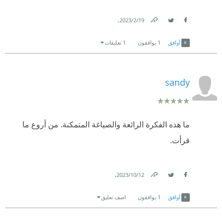
.
19‏/2‏/2023
Link
Twitter
Facebook
أوافق
1
يوافقون
1 تعليقات
sandy
ما هذه الفكرة الرائعة والصياغة المتمكنة. من أروع ما
قرأت.
.
12‏/10‏/2023
Link
Twitter
Facebook
أوافق
1
يوافقون
اضف تعليق