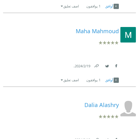
أوافق
1
يوافقون
اضف تعليق
Maha Mahmoud
.
19‏/2‏/2024
Link
Twitter
Facebook
أوافق
1
يوافقون
اضف تعليق
Dalia Alashry