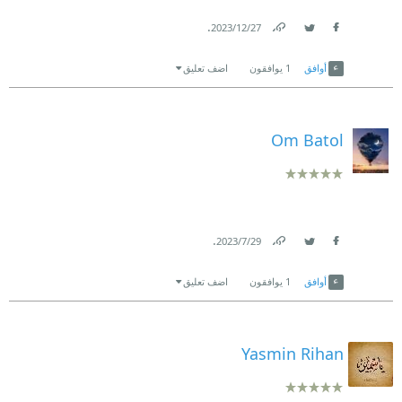
.
27‏/12‏/2023
Link
Twitter
Facebook
أوافق
1
يوافقون
اضف تعليق
Om Batol
.
29‏/7‏/2023
Link
Twitter
Facebook
أوافق
1
يوافقون
اضف تعليق
Yasmin Rihan