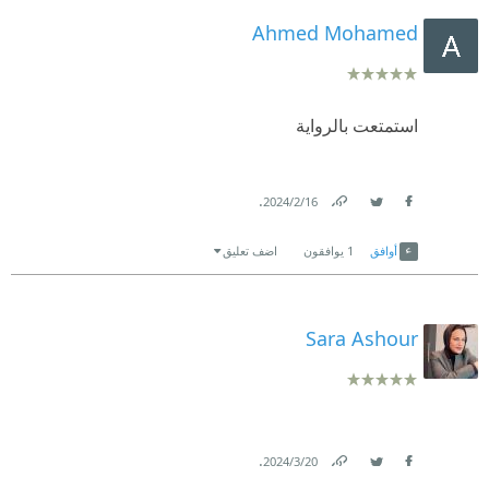
Ahmed Mohamed
استمتعت بالرواية
.
16‏/2‏/2024
Link
Twitter
Facebook
أوافق
1
يوافقون
اضف تعليق
Sara Ashour
.
20‏/3‏/2024
Link
Twitter
Facebook