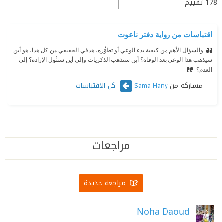
178
تقييم
اقتباسات من رواية دفتر ناعوت
والسؤال الأهم من كيفية بدء الوعي أو تطوُّره، هدفي الحقيقي من كل هذا، هو أين
سيذهب هذا الوعي بعد الوفاة؟ أين ستذهب الذكريات وإلى أين ستئُول الإرادة؟ إلى
العدم؟
مشاركة من
كل الاقتباسات
Sama Hany
مراجعات
مراجعة جديدة
Noha Daoud