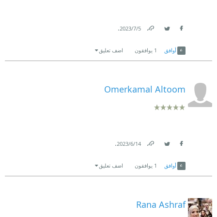
.
5‏/7‏/2023
Link
Twitter
Facebook
أوافق
1
يوافقون
اضف تعليق
Omerkamal Altoom
.
14‏/6‏/2023
Link
Twitter
Facebook
أوافق
1
يوافقون
اضف تعليق
Rana Ashraf