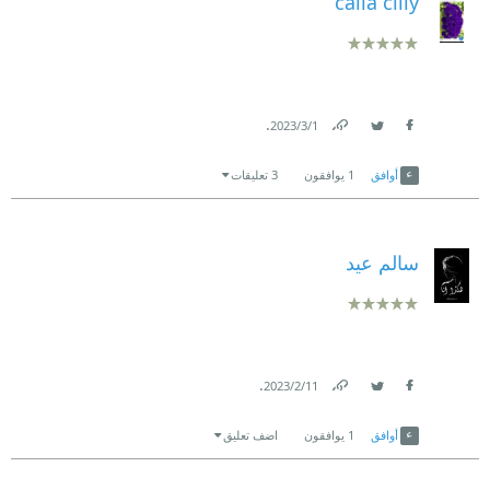
calla ciliy
.
1‏/3‏/2023
Link
Twitter
Facebook
أوافق
1
يوافقون
3 تعليقات
سالم عيد
.
11‏/2‏/2023
Link
Twitter
Facebook
أوافق
1
يوافقون
اضف تعليق