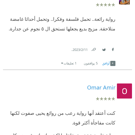
رواية رائعة.. تحمل فلسفة وفكرا.. وتحمل أحداثا غامضة
متلاحقة. مزيج بديع يجعلها تستحق ال ٥ نجوم عن جدارة.
.
11‏/2‏/2023
Link
Twitter
Facebook
أوافق
5
يوافقون
1 تعليقات
Omar Amir
كنت أعتقد أنها رواية رعب من روائع يحيى صفوت لكنها
كانت مفاجأة أكثر قوة.