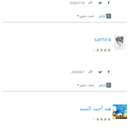
.
18‏/7‏/2026
Link
Twitter
Facebook
أوافق
اضف تعليق
samira
.
1‏/6‏/2026
Link
Twitter
Facebook
أوافق
اضف تعليق
هند أحمد السيد