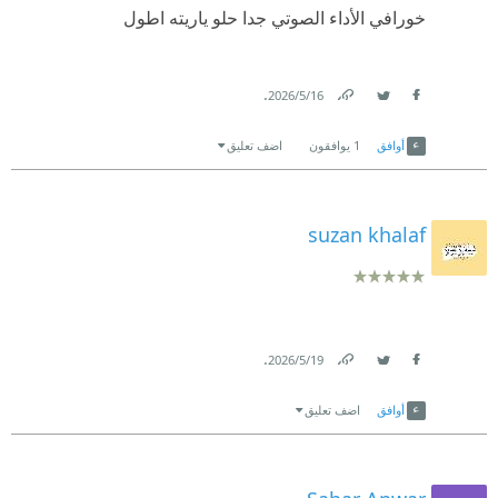
خورافي الأداء الصوتي جدا حلو ياريته اطول
.
16‏/5‏/2026
Link
Twitter
Facebook
أوافق
1
يوافقون
اضف تعليق
suzan khalaf
.
19‏/5‏/2026
Link
Twitter
Facebook
أوافق
اضف تعليق