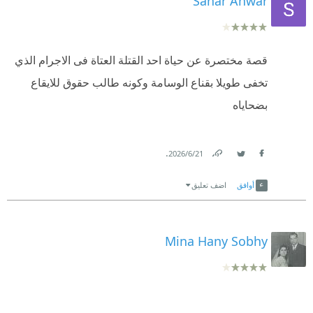
Sahar Anwar
قصة مختصرة عن حياة احد القتلة العتاة فى الاجرام الذي
تخفى طويلا بقناع الوسامة وكونه طالب حقوق للايقاع
بضحاياه
.
21‏/6‏/2026
Link
Twitter
Facebook
أوافق
اضف تعليق
Mina Hany Sobhy