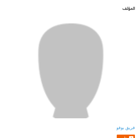
المؤلف
فريق بوفو