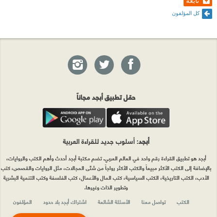
تابعه
كل المؤلفون
حمّل تطبيق أبجد مجاناً
أبجد
: أسلوب جديد للقراءة العربية
أبجد هو تطبيق القراءة رقم واحد في العالم العربي. تضم مكتبة أبجد أحدث وأهم الكتب والروايات،
بالإضافة إلى الكتب الأكثر مبيعاً والكتب الأكثر رواجاً من شتّى المجالات، مثل الروايات والقصص، كتب
الأدب، الكتب التاريخية، الكتب السياسية، كتب المال والأعمال، كتب الفلسفة وكتب التنمية البشرية
وتطوير الذات وغيرها.
الكتب
تواصل معنا
الأسئلة الشائعة
اشتراك أبجد بلا حدود
المؤلفون