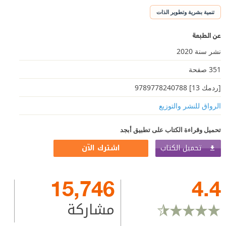
تنمية بشرية وتطوير الذات
عن الطبعة
نشر سنة 2020
351 صفحة
[ردمك 13] 9789778240788
الرواق للنشر والتوزيع
تحميل وقراءة الكتاب على تطبيق أبجد
تحميل الكتاب
اشترك الآن
15,746
4.4
مشاركة