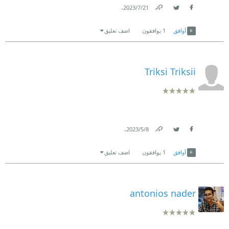
.
21‏/7‏/2023
Link
Twitter
Facebook
أوافق
1
يوافقون
اضف تعليق
Triksi Triksii
.
8‏/5‏/2023
Link
Twitter
Facebook
أوافق
1
يوافقون
اضف تعليق
antonios nader