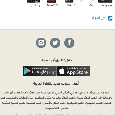
محمود طارق إبراهيم
Mah
YaAhYo
Nouf121
بهاءالدين رمضان
كل القرّاء
حمّل تطبيق أبجد مجاناً
أبجد
: أسلوب جديد للقراءة العربية
أبجد هو تطبيق القراءة رقم واحد في العالم العربي. تضم مكتبة أبجد أحدث وأهم الكتب والروايات،
بالإضافة إلى الكتب الأكثر مبيعاً والكتب الأكثر رواجاً من شتّى المجالات، مثل الروايات والقصص، كتب
الأدب، الكتب التاريخية، الكتب السياسية، كتب المال والأعمال، كتب الفلسفة وكتب التنمية البشرية
وتطوير الذات وغيرها.