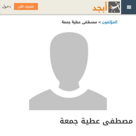
اشترك الآن
دخول
المؤلفون
> مصطفى عطية جمعة
مصطفى عطية جمعة