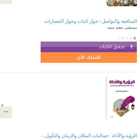
المثاقفة والتواصل : حوار الذات وحوار الحضارات
مصطفى عطية جمعة
تحميل الكتاب
اشترك الآن
الرؤية والأداة : جماليات المكان والزمان والتأويل في النص الأدبي