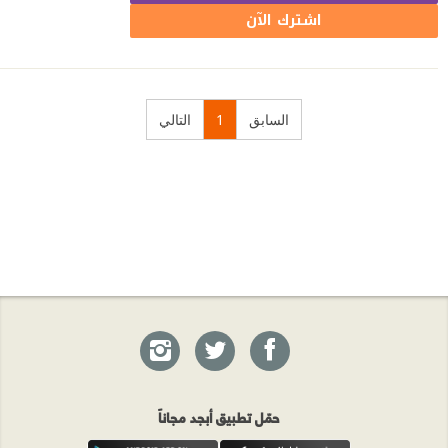
اشترك الآن
السابق
1
التالي
حمّل تطبيق أبجد مجاناً