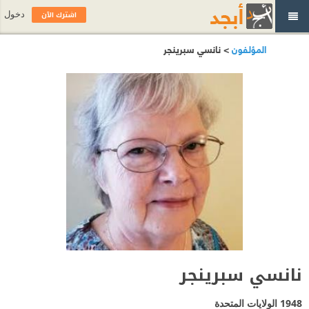
اشترك الآن
دخول
المؤلفون
> نانسي سبرينجر
نانسي سبرينجر
1948
الولايات المتحدة