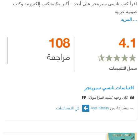
اقرأ كتب نانسي سبرينجر على أبجد – أكبر مكتبة كتب إلكترونية وكتب
صوتية عربية
... المزيد
108
4.1
مراجعة
معدل التقييمات
اقتباسات نانسي سبرينجر
كان وجهه يُشبه قمرًا مؤذيًا!
مشاركة من
Aya Khairy
كل الاقتباسات