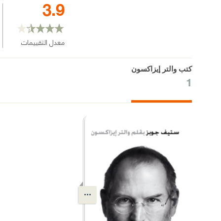
3.9
معدل التقييمات
كتب والتر إيزاكسون
1