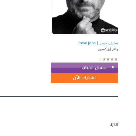
ستيف جوبز | ‎Steve Jobs‎
والتر إيزاكسون
تحميل الكتاب
اشترك الآن
القرّاء