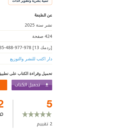
تنمية بشرية وتطوير الذات
عن الطبعة
نشر سنة 2025
424 صفحة
[ردمك 13] 978-977-488-935-6
دار اكتب للنشر والتوزيع
تحميل وقراءة الكتاب على تطبيق
تحميل الكتاب
2
5
م
2
تقييم