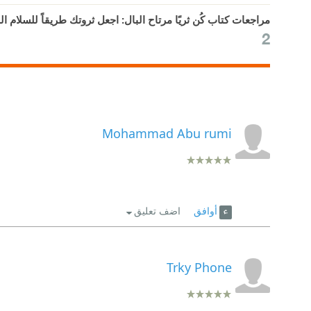
مراجعات كتاب كُن ثريًا مرتاح البال: اجعل ثروتك طريقاً للسلام الداخلي | th Peace Of Mind
2
Mohammad Abu rumi
أوافق
اضف تعليق
Trky Phone