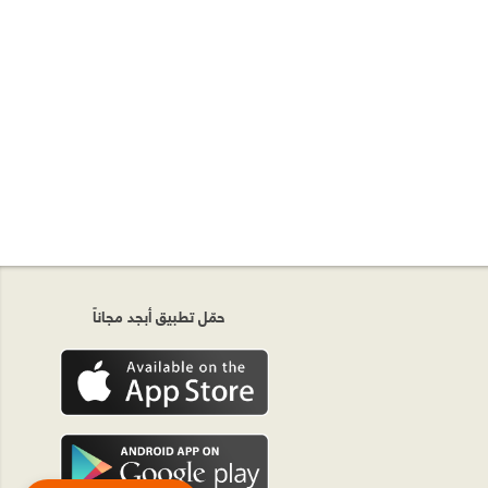
حمّل تطبيق أبجد مجاناً