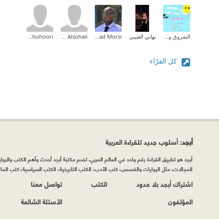
الشروق والفرح
تهاني العتيبي
Mouhanad Morsi
Aryam Alsohail
Fatima Al-Dhuhoori
كل القرّاء
أبجد
: أسلوب جديد للقراءة العربية
أبجد هو تطبيق القراءة رقم واحد في العالم العربي. تضم مكتبة أبجد أحدث وأهم الكتب والروايات
المجالات، مثل الروايات والقصص، كتب الأدب، الكتب التاريخية، الكتب السياسية، كتب المال 
اشتراك أبجد بلا حدود
الكتب
تواصل معنا
المؤلفون
الأسئلة الشائعة