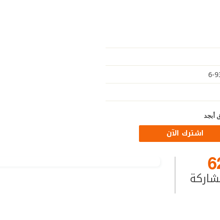
 أبجد
اشترك الآن
6
شاركة