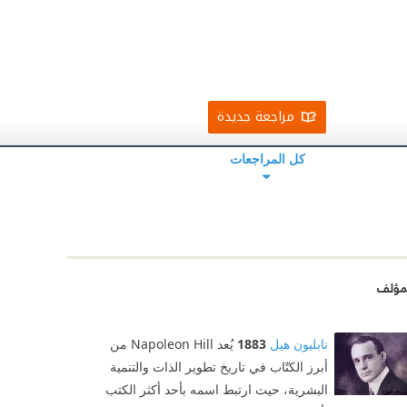
مراجعة جديدة
كل المراجعات
مؤلف
نابليون هيل
1883
يُعد Napoleon Hill من
أبرز الكتّاب في تاريخ تطوير الذات والتنمية
البشرية، حيث ارتبط اسمه بأحد أكثر الكتب