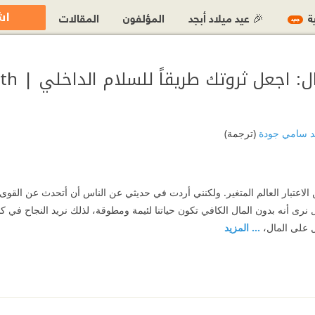
اش
ية
🎉 عيد ميلاد أبجد
المؤلفون
المقالات
جديد
كُن ثريًا م
د سامي جودة
(ترجمة)
 الاعتبار العالم المتغير. ولكنني أردت في حديثي عن الناس أن أتحدث عن القوى 
نرى أنه بدون المال الكافي تكون حياتنا لئيمة ومطوقة، لذلك نريد النجاح في 
 على المال،
... المزيد