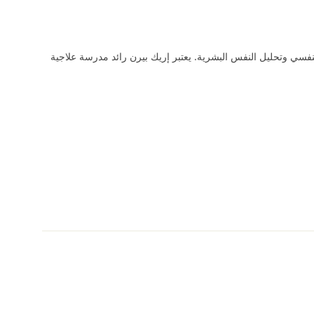
لنفسي وتحليل النفس البشرية. يعتبر إريك بيرن رائد مدرسة علاجية