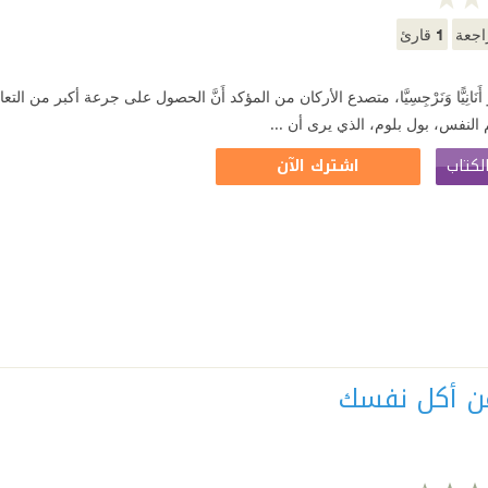
1
جعة
قارئ
أَنَانِيًّا وَنَرْجِسِيَّا، متصدع الأركان من المؤكد أَنَّ الحصول على جرعة أكبر
 النفس، بول بلوم، الذي يرى أن ...
لكتاب
اشترك الآن
ن أكل نفسك