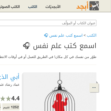
الأبجديّات
الكتب
الكتب الصوت
الكتب
>
اسمع كتب علم نفس 🎧
اسمع كتب علم نفس 🎧
طوّر من نفسك في كل مكان! في الطريق للعمل أو في أوقات الانتظار..
أبي الذ
عماد رشاد عثم
4.4
5
1252
تقييم