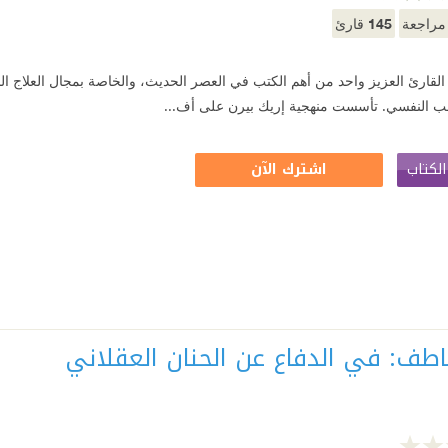
145
راجعة
قارئ
ها القارئ العزيز واحد من أهم الكتب في العصر الحديث، والخاصة بمجال العلاج ا
ب النفسي. تأسست منهجية إريك بيرن على أف...
لكتاب
اشترك الآن
اطف: في الدفاع عن الحنان العقلاني