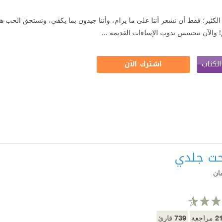
كثير؛ فقط أن نشعر أننا على ما يرام، وأننا جيدون بما يكفي، ونستحق الحب هكذا
! والآن نتحسس ندوب الإساءات القديمة ...
لكتاب
اشترك الآن
تحت جلدي
ان
739
2
مراجعة
قارئ