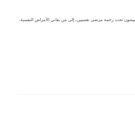
يا يعيشون تحت رحمة مرضى نفسيين، إلى مَن يعاني الأمراض النفسية،