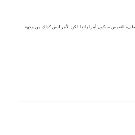
 من التعاطف، التقمص سيكون أمرا رائعا. لكن الأمر ليس كذلك من وجهة