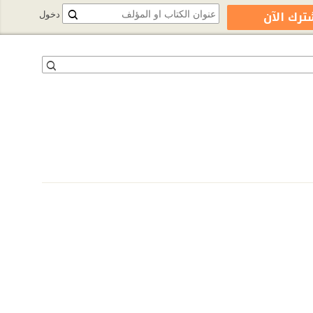
ترك الآن
دخول