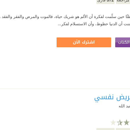
ئًا حين سلّمت لفكرة أن الألم هو شريك حياة، فالموت والمرض والفقر والفقد وا
نت أن الدنيا حظوظ، وأن الاستسلام لفكر...
لكتاب
اشترك الآن
ريض نفسي
د الله