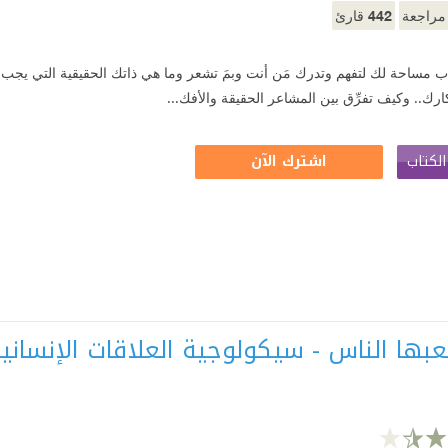
442
راجعة
قارئ
اب مساحة لك لتفهم وتدرك مَن أنت وبمَ تشعر وما هي ذاتك الحقيقية التي يجب
ك.. وكيف تفرِّق بين المشاعر الحقيقة والأفك...
لكتاب
اشترك الآن
عبها الناس - سيكولوجية العلاقات الإنساني