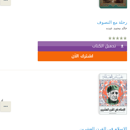
رحلة مع التصوف
خالد محمد عبده
تحميل الكتاب
اشترك الآن
الإسلام في القرن العشرين