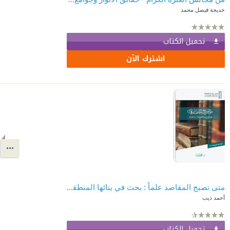
خديجة فيصل محمد
تحميل الكتاب
اشترك الآن
‎⁨متى تصبح المقاصد علماً : بحث في بنائها المنطقي وفلسفتها المعرفية
أحمد ذيب
تحميل الكتاب