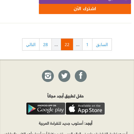
اشترك الآن
السابق
1
...
22
...
28
التالي
حمّل تطبيق أبجد مجاناً
أبجد
: أسلوب جديد للقراءة العربية
أبجد هو تطبيق القراءة رقم واحد في العالم العربي. تضم مكتبة أبجد أحدث وأهم الكتب والروايات،