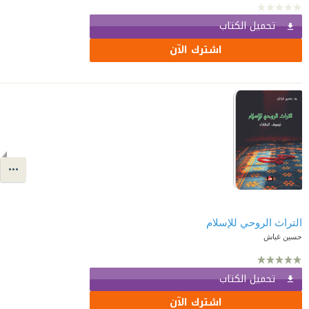
تحميل الكتاب
اشترك الآن
التراث الروحي للإسلام
حسين غباش
تحميل الكتاب
اشترك الآن