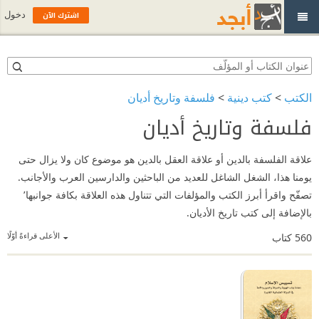
اشترك الآن
دخول
الكتب
>
كتب دينية
>
فلسفة وتاريخ أديان
فلسفة وتاريخ أديان
علاقة الفلسفة بالدين أو علاقة العقل بالدين هو موضوع كان ولا يزال حتى
يومنا هذا، الشغل الشاغل للعديد من الباحثين والدارسين العرب والأجانب.
تصفّح واقرأ أبرز الكتب والمؤلفات التي تتناول هذه العلاقة بكافة جوانبها٬
بالإضافة إلى كتب تاريخ الأديان.
الأعلى قراءةً أوّلًا
560
كتاب