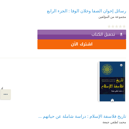
رسائل إخوان الصفا وخلان الوفا : الجزء الرابع
مجموعة من المؤلفين
تحميل الكتاب
اشترك الآن
تاريخ فلاسفة الإسلام : دراسة شاملة عن حياتهم وأعمالهم ونقد تحليلي عن آرائهم الفلسفية
محمد لطفي جمعة