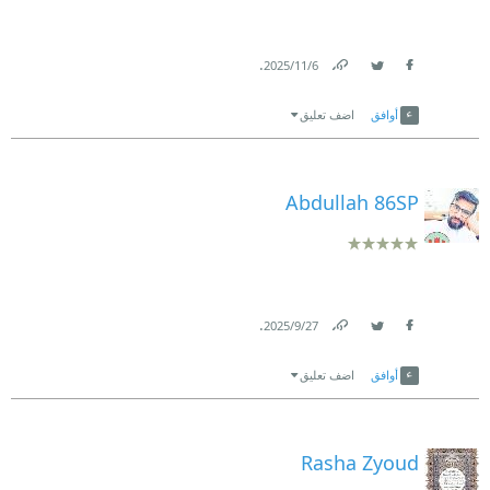
.
6‏/11‏/2025
Link
Twitter
Facebook
أوافق
اضف تعليق
Abdullah 86SP
.
27‏/9‏/2025
Link
Twitter
Facebook
أوافق
اضف تعليق
Rasha Zyoud