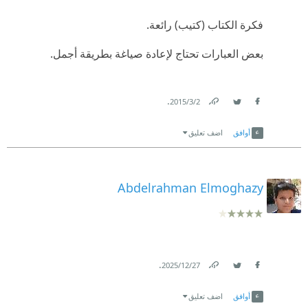
فكرة الكتاب (كتيب) رائعة.
بعض العبارات تحتاج لإعادة صياغة بطريقة أجمل.
.
2‏/3‏/2015
Link
Twitter
Facebook
أوافق
اضف تعليق
Abdelrahman Elmoghazy
.
27‏/12‏/2025
Link
Twitter
Facebook
أوافق
اضف تعليق