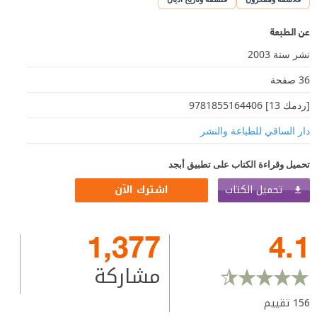
عن الطبعة
نشر سنة 2003
36 صفحة
[ردمك 13] 9781855164406
دار الساقي للطباعة والنشر
تحميل وقراءة الكتاب على تطبيق أبجد
تحميل الكتاب
اشترك الآن
1,377
4.1
مشاركة
156
تقييم