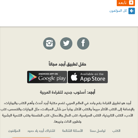
تابعه
كل المؤلفون
حمّل تطبيق أبجد مجاناً
أبجد
: أسلوب جديد للقراءة العربية
أبجد هو تطبيق القراءة رقم واحد في العالم العربي. تضم مكتبة أبجد أحدث وأهم الكتب والروايات،
بالإضافة إلى الكتب الأكثر مبيعاً والكتب الأكثر رواجاً من شتّى المجالات، مثل الروايات والقصص، كتب
الأدب، الكتب التاريخية، الكتب السياسية، كتب المال والأعمال، كتب الفلسفة وكتب التنمية البشرية
وتطوير الذات وغيرها.
الكتب
تواصل معنا
الأسئلة الشائعة
اشتراك أبجد بلا حدود
المؤلفون