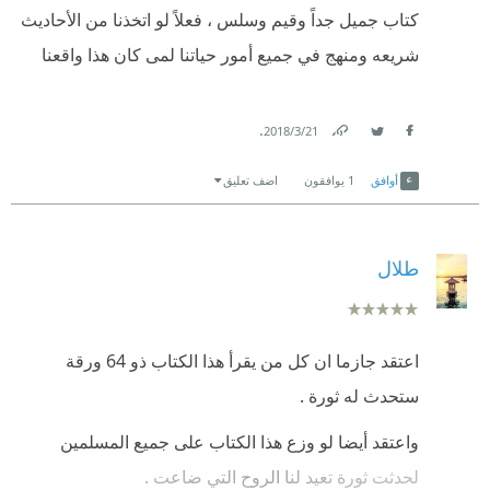
كتاب جميل جداً وقيم وسلس ، فعلاً لو اتخذنا من الأحاديث
شريعه ومنهج في جميع أمور حياتنا لمى كان هذا واقعنا
.
21‏/3‏/2018
Link
Twitter
Facebook
أوافق
1
يوافقون
اضف تعليق
طلال
اعتقد جازما ان كل من يقرأ هذا الكتاب ذو 64 ورقة
ستحدث له ثورة .
واعتقد أيضا لو وزع هذا الكتاب على جميع المسلمين
لحدثت ثورة تعيد لنا الروح التي ضاعت .