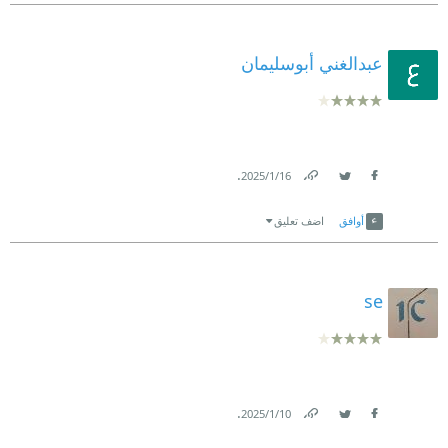
عبدالغني أبوسليمان
.
16‏/1‏/2025
Link
Twitter
Facebook
أوافق
اضف تعليق
se
.
10‏/1‏/2025
Link
Twitter
Facebook