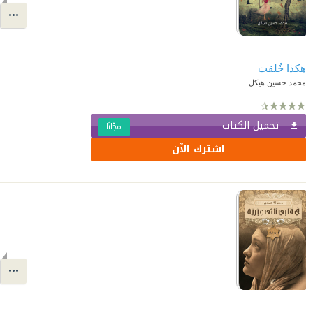
هكذا خُلقت
محمد حسين هيكل
تحميل الكتاب
مجّانًا
اشترك الآن