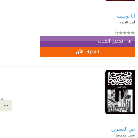
أنا يوسف
أيمن العتوم
تحميل الكتاب
اشترك الآن
بين القصرين
نجيب محفوظ