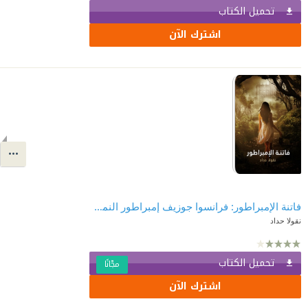
تحميل الكتاب
اشترك الآن
فاتنة الإمبراطور: فرانسوا جوزيف إمبراطور النمسا السابق وعشيقته كاترين شراط
نقولا حداد
تحميل الكتاب
مجّانًا
اشترك الآن