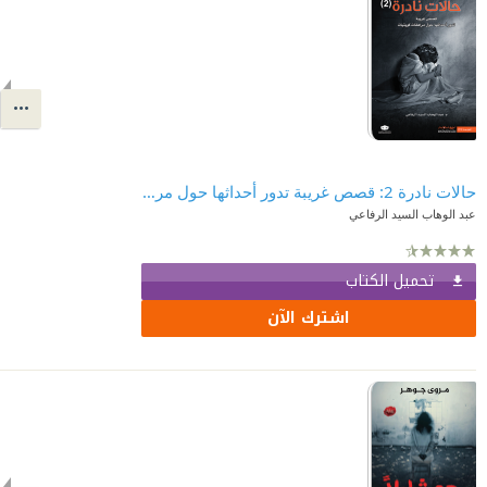
حالات نادرة 2: قصص غريبة تدور أحداثها حول مراهقات كويتيات
عبد الوهاب السيد الرفاعي
تحميل الكتاب
اشترك الآن