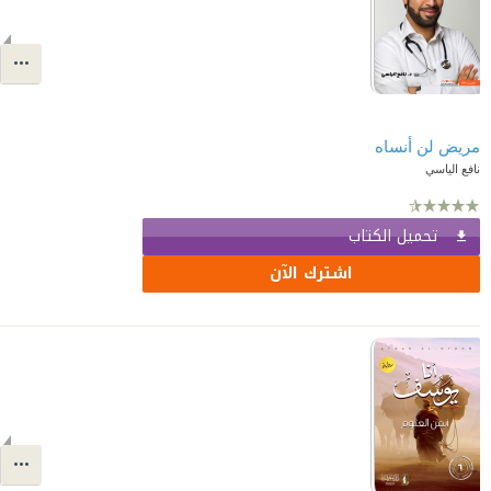
مريض لن أنساه
نافع الياسي
تحميل الكتاب
اشترك الآن