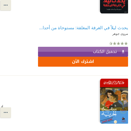
يحدث ليلاً في الغرفة المغلقة: مستوحاة من أحداث حقيقية
مروى جوهر
تحميل الكتاب
اشترك الآن