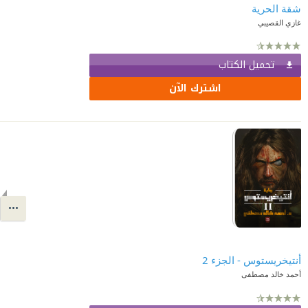
شقة الحرية
غازي القصيبي
تحميل الكتاب
اشترك الآن
أنتيخريستوس - الجزء 2
أحمد خالد مصطفى