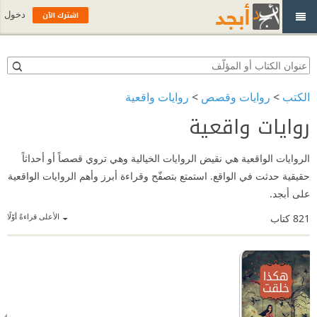
اشترك الآن
دخول
الكتب
>
روايات وقصص
>
روايات واقعية
روايات واقعية
الروايات الواقعية هي نقيض الروايات الخيالية وهي تروي قصصاً أو أحداثاً
حقيقية حدثت في الواقع. استمتع بتصفّح وقراءة أبرز وأهم الروايات الواقعية
على أبجد.
الأعلى قراءةً أوّلًا
821
كتاب