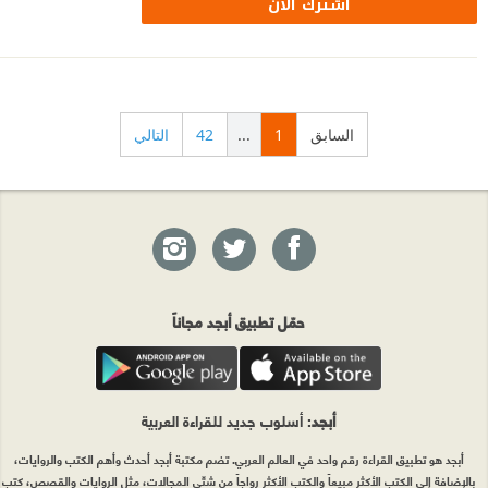
اشترك الآن
السابق
1
...
42
التالي
حمّل تطبيق أبجد مجاناً
أبجد
: أسلوب جديد للقراءة العربية
أبجد هو تطبيق القراءة رقم واحد في العالم العربي. تضم مكتبة أبجد أحدث وأهم الكتب والروايات،
بالإضافة إلى الكتب الأكثر مبيعاً والكتب الأكثر رواجاً من شتّى المجالات، مثل الروايات والقصص، كتب