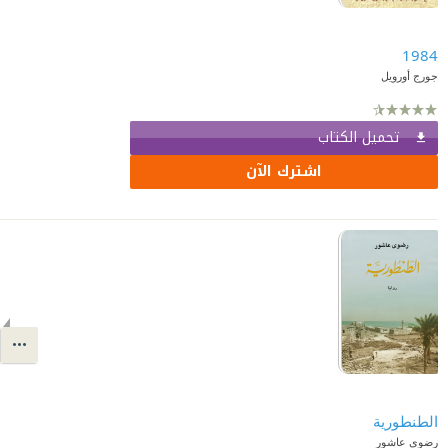
1984
جورج أورويل
تحميل الكتاب
اشترك الآن
الطنطورية
رضوى عاشور