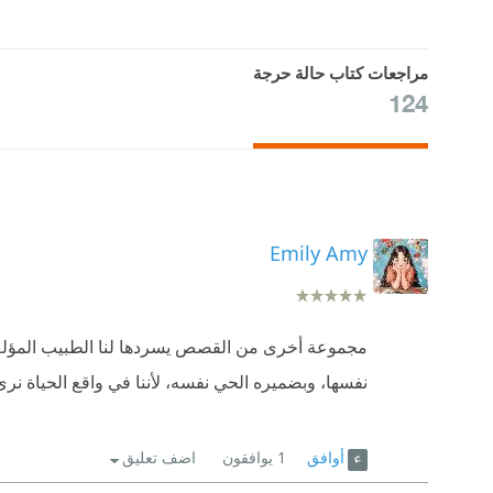
مراجعات كتاب حالة حرجة
124
Emily Amy
مجموعة أخرى من القصص يسردها لنا الطبيب المؤلف ب
نفسها، وبضميره الحي نفسه، لأننا في واقع الحياة ن
أوافق
1
يوافقون
اضف تعليق