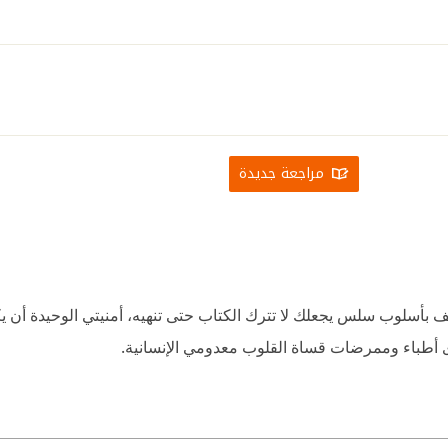
مراجعة جديدة
أسلوب سلس يجعلك لا تترك الكتاب حتى تنهيه، أمنيتي الوحيدة أن يكو
رى أطباء وممرضات قساة القلوب معدومي الإنسانية.