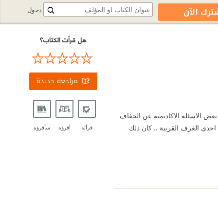
ترك الآن
دخول
هل قرأت الكتاب؟
مراجعة جديدة
عض الاسئلة الاكاديمية عن الجفاف
 احدى الغرف القريبة .. كان ذلك
قرأته
أقرؤه
سأقرؤه