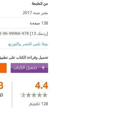
عن الطبعة
نشر سنة 2017
138 صفحة
[ردمك 13] 978-99966-96-42-8
نوفا بلس للنشر والتوزيع
تحميل وقراءة الكتاب على تطبيق
تحميل الكتاب
3
4.4
م
128
تقييم