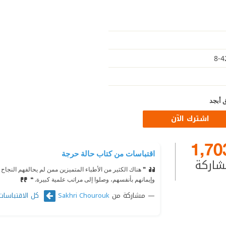
 أبجد
اشترك الآن
1,70
اقتباسات من كتاب حالة حرجة
شاركة
❞ هناك الكثير من الأطباء المتميزين ممن لم يحالفهم النجاح
وإيمانهم بأنفسهم، وصلوا إلى مراتب علمية كبيرة. ❝
مشاركة من
كل الاقتباسات
Sakhri Chourouk