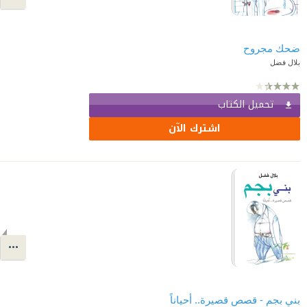
ضحك مجروح
بلال فضل
تحميل الكتاب
اشترك الآن
بني بجم - قصص قصيرة.. أحياناً