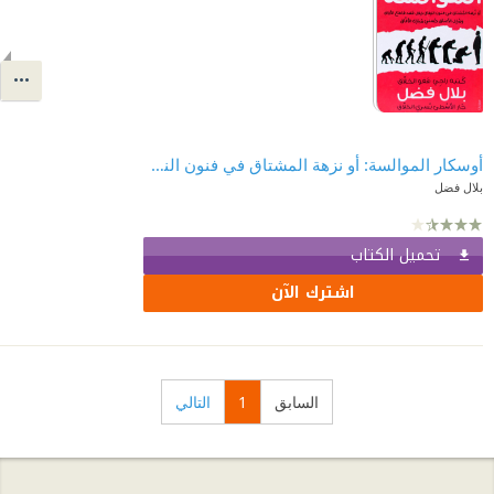
أوسكار الموالسة: أو نزهة المشتاق في فنون النفاق خلال عهد قاطع الأرزاق ومذل الأعناق حسني مبارك الأفّاق
بلال فضل
تحميل الكتاب
اشترك الآن
السابق
1
التالي