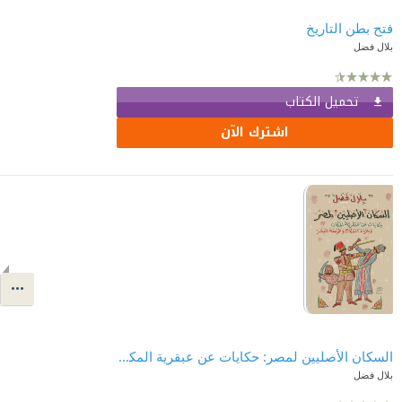
فتح بطن التاريخ
بلال فضل
تحميل الكتاب
اشترك الآن
السكان الأصليين لمصر: حكايات عن عبقرية المكان وبلادة الحكام وطرمخة البشر
بلال فضل