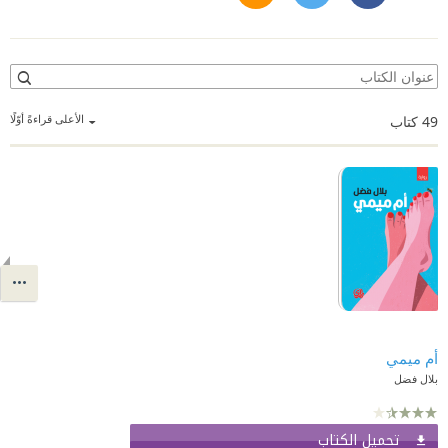
الأعلى قراءةً أوّلًا
49
كتاب
أم ميمي
بلال فضل
تحميل الكتاب