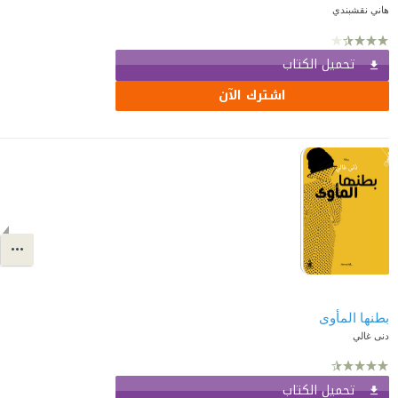
هاني نقشبندي
تحميل الكتاب
اشترك الآن
بطنها المأوى
دنى غالي
تحميل الكتاب