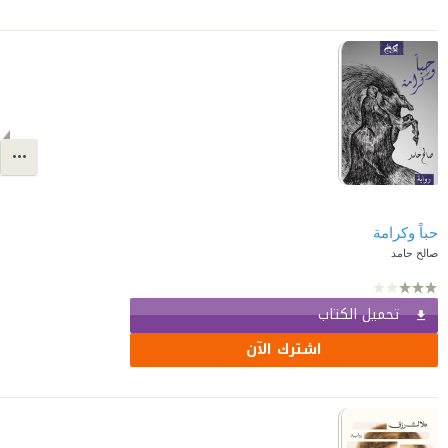
حباً وكرامة
صالح حامد
تحميل الكتاب
اشترك الآن