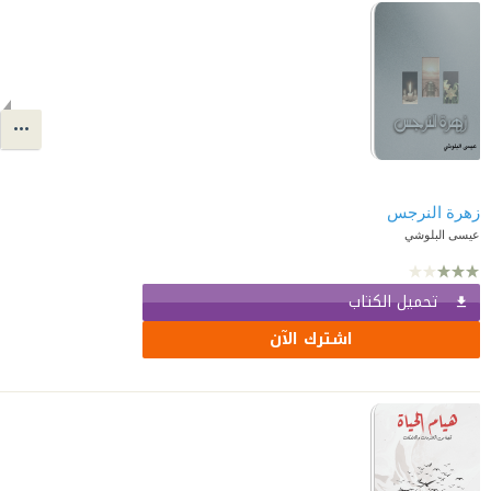
زهرة النرجس
عيسى البلوشي
تحميل الكتاب
اشترك الآن