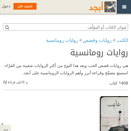
اشترك الآن
دخول
الكتب
>
روايات وقصص
>
روايات رومانسية
روايات رومانسية
هي روايات قصص الحب ويعد هذا النوع من أكثر الروايات شعبية بين القرّاء.
استمتع بتصفّح وقراءة أبرز وأهم الروايات الرومانسية على أبجد.
الأعلى قراءةً أوّلًا
1408
كتاب