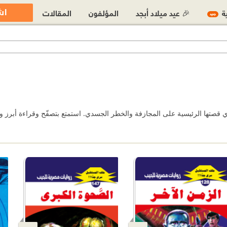
اش
ية
🎉 عيد ميلاد أبجد
المؤلفون
المقالات
جديد
ي قصتها الرئيسية على المجازفة والخطر الجسدي. استمتع بتصفّح وقراءة أبرز و