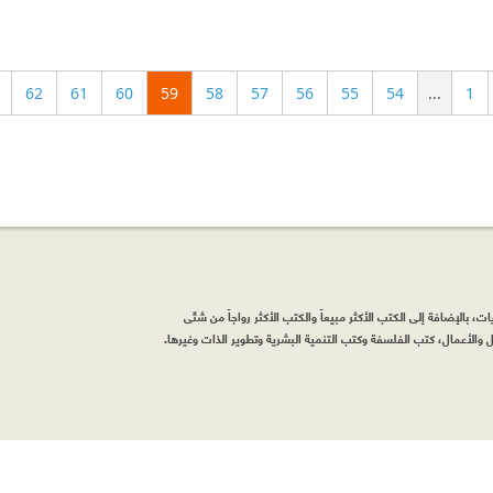
62
61
60
59
58
57
56
55
54
...
1
، بالإضافة إلى الكتب الأكثر مبيعاً والكتب الأكثر رواجاً من شتّى
والأعمال، كتب الفلسفة وكتب التنمية البشرية وتطوير الذات وغيرها.