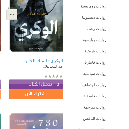
روايات رومانسية
روايات ديستوبيا
روايات رعب
روايات بوليسية
روايات تاريخية
الوكري : الملك الحائر
روايات فانتازيا
عبد المنعم هلال
م
روايات سياسية
تحميل الكتاب
روايات اجتماعية
اشترك الآن
روايات فلسفية
روايات مترجمة
روايات لليافعين