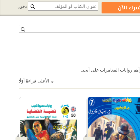
ترك الآن
دخول
أهم روايات المغامرات على أبجد.
الأعلى قراءةً أوّلًا