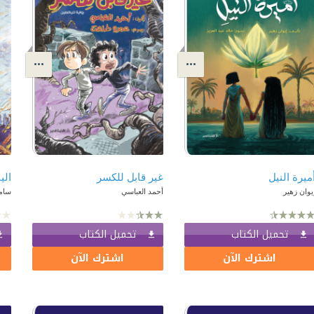
ميرة النيل
غير قابل للكسر
الي
يوان زهير
أحمد العباسي
سام
تحميل الكتاب
تحميل الكتاب
اشترك الآن
اشترك الآن