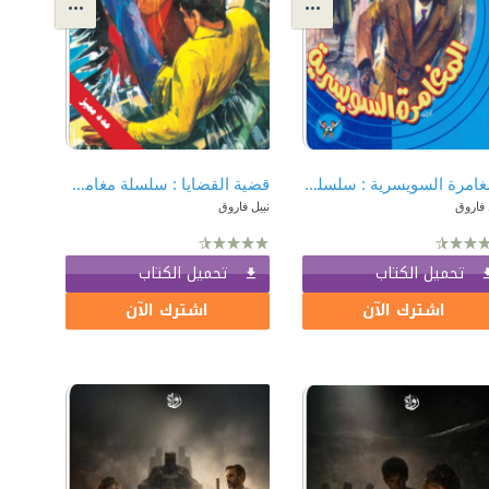
المغامرة السويسرية : سلسلة حرب الجواسيس 7
قضية القضايا : سلسلة مغامرات ع × 2 (50) - عدد مميز
 فاروق
نبيل فاروق
تحميل الكتاب
تحميل الكتاب
اشترك الآن
اشترك الآن