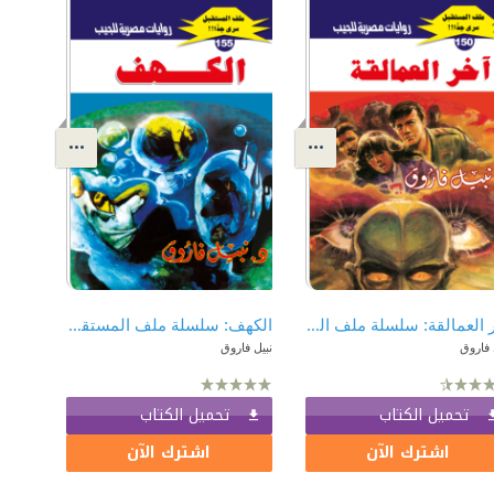
آخر العمالقة: سلسلة ملف المستقبل - سري جدًا 150
الكهف: سلسلة ملف المستقبل - سري جدًا 155
 فاروق
نبيل فاروق
تحميل الكتاب
تحميل الكتاب
اشترك الآن
اشترك الآن