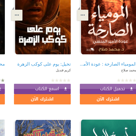
المومياء الصارخة : عودة الأمير المنسي
تخيل: يوم على كوكب الزهرة
حمد صلاح
كريم قنديل
تحميل الكتاب
اسمع الكتاب
اشترك الآن
اشترك الآن