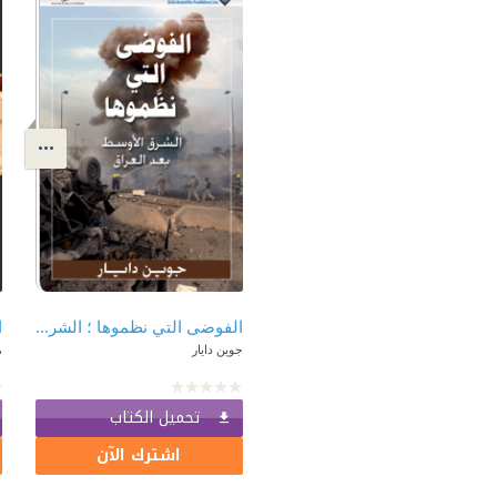
الفوضى التي نظموها ؛ الشرق الأوسط بعد العراق
ا
جوين دايار
م
تحميل الكتاب
اشترك الآن