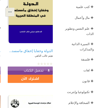
+
كتب علمية
+
مال وأعمال
+
علم النفس وتطوير
الذات
+
السيرة الذاتية
والمذكرات
الدولة وخفايا إخفاق ماسستها في المنطقة العربية
هيثم غالب الناهي
خ
+
فلسفة
+
تحميل الكتاب
لغات
اشترك الآن
+
قانون
+
تكنولوجيا وإنترنت
+
الصحافة والإعلام