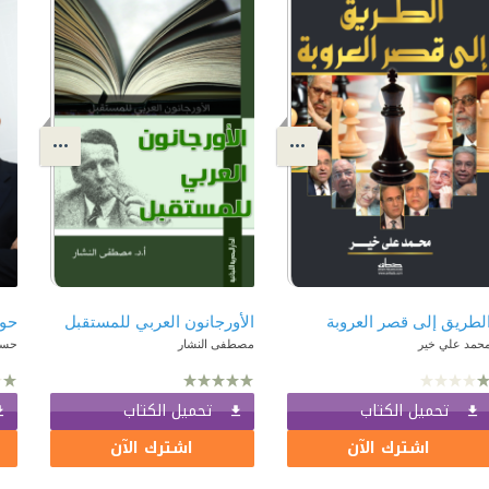
لطريق إلى قصر العروبة
الأورجانون العربي للمستقبل
حمد علي خير
مصطفى النشار
حسا
تحميل الكتاب
تحميل الكتاب
اشترك الآن
اشترك الآن