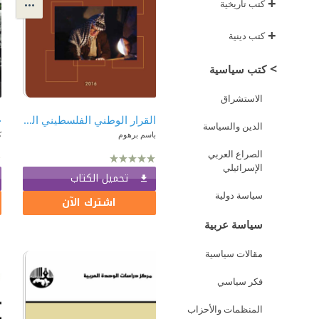
+
كتب تاريخية
+
كتب دينية
>
كتب سياسية
الاستشراق
القرار الوطني الفلسطيني المستقل: نشأته وتطوره والأخطار التي تهدده
الدين والسياسة
باسم برهوم
ك
الصراع العربي
الإسرائيلي
تحميل الكتاب
سياسة دولية
اشترك الآن
سياسة عربية
مقالات سياسية
فكر سياسي
المنظمات والأحزاب