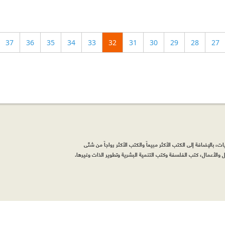
37
36
35
34
33
32
31
30
29
28
27
، بالإضافة إلى الكتب الأكثر مبيعاً والكتب الأكثر رواجاً من شتّى
والأعمال، كتب الفلسفة وكتب التنمية البشرية وتطوير الذات وغيرها.