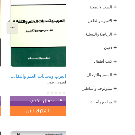
+
الطب والصحة
+
الأسرة والطفل
+
الرياضة والتسلية
+
فنون
+
كتب أطفال
+
السفر والترحال
العرب وتحديات العلم والتقانة - تقدم من دون تغيير
أنطوان زحلان
م
+
ميثولوجيا وأساطير
تحميل الكتاب
+
مراجع وأبحاث
اشترك الآن