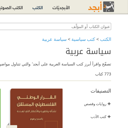
الأبجديّات
الكتب
الكتب الصوت
الكتب
>
كتب سياسية
>
سياسة عربية
سياسة عربية
تصفّح واقرأ أبرز كتب السياسة العربية على أبجد٬ والتي تتناول مواضيع متنوّعة ودراسات وأبحاث في مجال السياسة العربية.
773
كتاب
التصنيفات
+
روايات وقصص
+
كتب الأدب