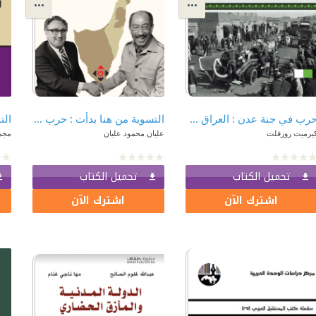
حرب في جنة عدن : العراق في الحرب العالمية الأولى
التسوية من هنا بدأت : حرب تشرين والتسوية على المسارين المصري والفلسطيني (تسوية أم تصفية؟)
الت
يرميت روزفلت
عليان محمود عليان
مجمو
تحميل الكتاب
تحميل الكتاب
اشترك الآن
اشترك الآن