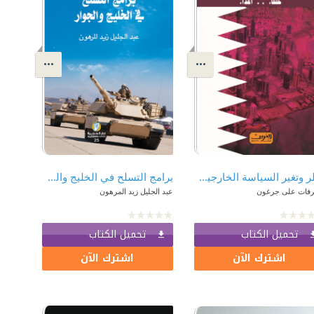
قطر وتغير السياسة الخارجية حلفاء .. أعداء
برامج التسلح في الخليج والجوار
رفات على جرغون
عبد الجليل زيد المرهون
تحميل الكتاب
تحميل الكتاب
اشترك الآن
اشترك الآن