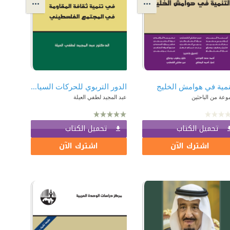
نمية في هوامش الخليج
الدور التربوي للحركات السياسية في تنمية ثقافة المقاومةفي المجتمع الفلسطيني
عة من الباحثين
عبد المجيد لطفي العيلة
تحميل الكتاب
تحميل الكتاب
اشترك الآن
اشترك الآن