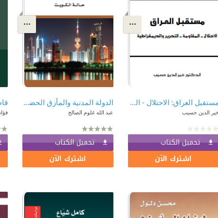
مستقبل العراق: الاحتلال - المقاومة - التحرير والديمقراطية
الدولة المدنية والمأزق الحضاري, حالة الكويت
ير الدين حسيب
عبد الله غلوم الصالح
فؤا
تحميل الكتاب
تحميل الكتاب
اشترك الآن
اشترك الآن