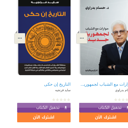
حوارات مع الشباب لجمهورية جديدة
التاريخ إن حكى
م بدراوي
سايد فرنجيه
تحميل الكتاب
تحميل الكتاب
اشترك الآن
اشترك الآن