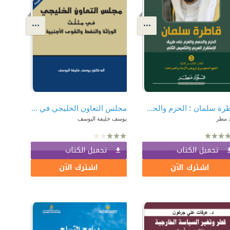
قاطرة سلمان ؛ الحزم والحسم والعزم على طريق الإستقرار العربي والتأسيس الثاني
مجلس التعاون الخليجي في مثلث الوراثة و النفط و القوى الأجنبية
د مطر
يوسف خليفة اليوسف
تحميل الكتاب
تحميل الكتاب
اشترك الآن
اشترك الآن