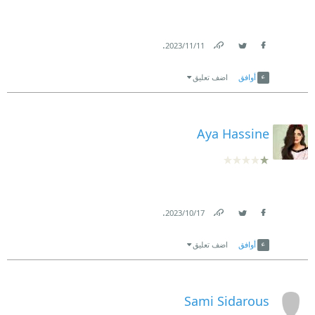
.
11‏/11‏/2023
Link
Twitter
Facebook
أوافق
اضف تعليق
Aya Hassine
.
17‏/10‏/2023
Link
Twitter
Facebook
أوافق
اضف تعليق
Sami Sidarous