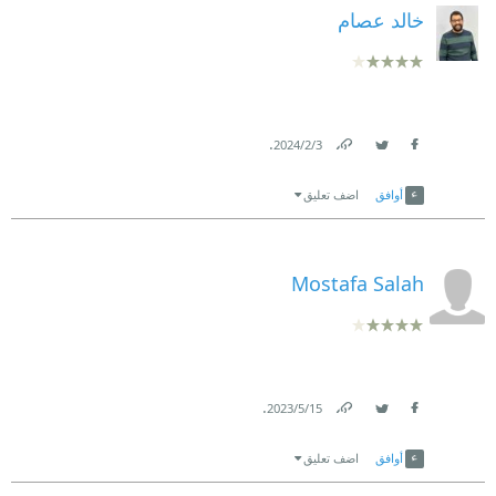
خالد عصام
.
3‏/2‏/2024
Link
Twitter
Facebook
أوافق
اضف تعليق
Mostafa Salah
.
15‏/5‏/2023
Link
Twitter
Facebook
أوافق
اضف تعليق