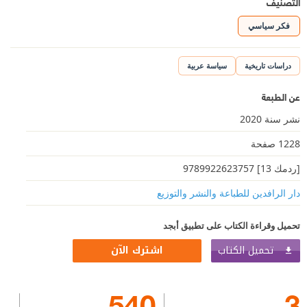
التصنيف
فكر سياسي
دراسات تاريخية
سياسة عربية
عن الطبعة
نشر سنة 2020
1228 صفحة
[ردمك 13] 9789922623757
دار الرافدين للطباعة والنشر والتوزيع
تحميل وقراءة الكتاب على تطبيق أبجد
تحميل الكتاب
اشترك الآن
540
3