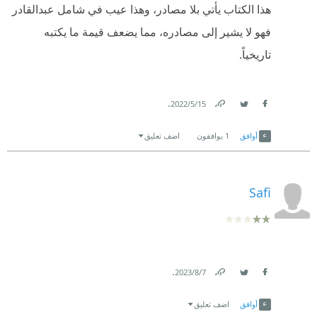
هذا الكتاب يأتي بلا مصادر، وهذا عيب في شامل عبدالقادر
فهو لا يشير إلى مصادره، مما يضعف قيمة ما يكتبه
تاريخياً.
.
15‏/5‏/2022
Link
Twitter
Facebook
أوافق
1
يوافقون
اضف تعليق
Safi
.
7‏/8‏/2023
Link
Twitter
Facebook
أوافق
اضف تعليق