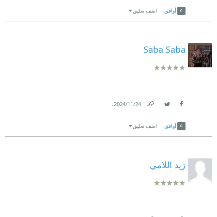
Link
Twitter
Facebook
أوافق
اضف تعليق
Saba Saba
.
24‏/11‏/2024
Link
Twitter
Facebook
أوافق
اضف تعليق
زيد اللامي