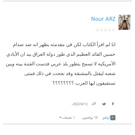
Nour ARZ
انا لم اقرأ الكتاب لكن في مقدمته يظهر انه ضد صدام
حسين القائد العظيم الذي طور دولة العراق بيد ان الأيادي
الأمريكية لا تسمح بتطور بلد عربي فدست الفتنة بينه وبين
شعبه ليقتل بالمشنقة وقد نجحت في ذلك فمتى
تستفيقون ايها العرب ؟؟؟؟؟؟؟؟
.
12‏/6‏/2022
Link
Twitter
Facebook
أوافق
10
يوافقون
1 تعليقات