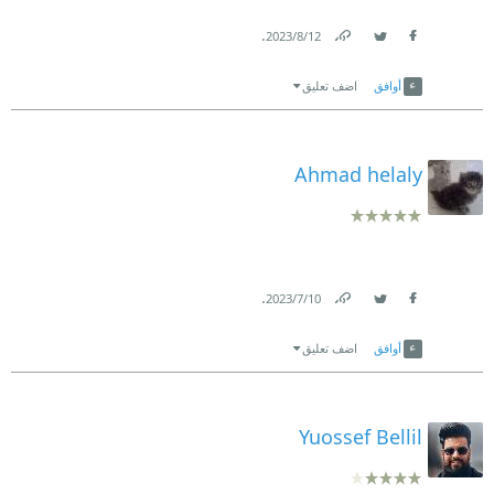
.
12‏/8‏/2023
Link
Twitter
Facebook
أوافق
اضف تعليق
Ahmad helaly
.
10‏/7‏/2023
Link
Twitter
Facebook
أوافق
اضف تعليق
Yuossef Bellil