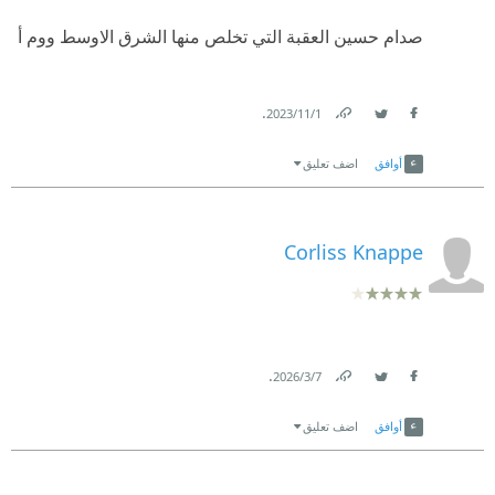
صدام حسين العقبة التي تخلص منها الشرق الاوسط ووم أ
.
1‏/11‏/2023
Link
Twitter
Facebook
أوافق
اضف تعليق
Corliss Knappe
.
7‏/3‏/2026
Link
Twitter
Facebook
أوافق
اضف تعليق