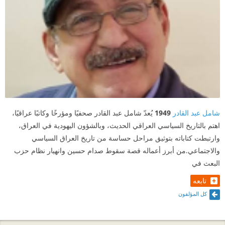
شامل عبد القادر
1949
يُعدّ شامل عبد القادر صحفيًا ومؤرخًا وكاتبًا عراقيًا،
اهتم بالتاريخ السياسي العراقي الحديث، وبالشؤون اليهودية في العراق،
وارتبطت كتاباته بتوثيق مراحل حساسة من تاريخ العراق السياسي
والاجتماعي.من أبرز أعماله قصة سقوط صدام حسين وانهيار نظام حزب
البعث في
تابعه
كل المؤلفون