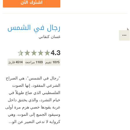
اشترك الآن
رجال في الشمس
غسان كنفاني
4.3
4514
1103
1075
تقييم
مراجعة
قارئ
"رجال في الشمس"، هي الصراخ
الشرعي المفقود، إنها الصوت
الفلسطيني الذي ضاع طويلاً في
خيام التشرد، والذي يختنق داخل
عربة يقودها خصي هزم مرة أولى
وسيقود الجميع إلى الموت. وهي
كرواية لا تدعي التعبير عن الو...