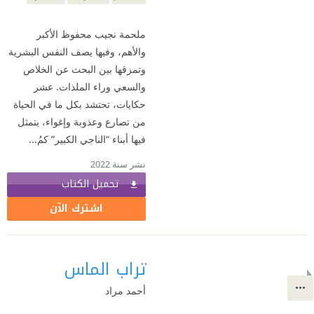
ملحمة نجيب محفوظ الأكبر
والأهم، وفيها يصف النفس البشرية
وتمزقها بين البحث عن الخلاص
والسعي وراء الملذات. عشر
حكايات، تحتشد بكل ما في الحياة
من تصارع وعذوبة وإغواء، يتمثل
فيها أبناء “الناجي الكبير” كمُ...
نشر سنة 2022
تحميل الكتاب
اشترك الآن
تراب الماس
أحمد مراد