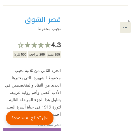
قصر الشوق
نجيب محفوظ
4.3
530
288
285
تقييم
مراجعة
قارئ
الجزء الثاني من ثلاثية نجيب
محفوظ الشهيرة، التي يعتبرها
العديد من النقاد والمتخصصين في
الأدب أفضل وأهم رواية عربية.
يتناول هذا الجزء المرحلة التالية
لثورة 1919 في حياة أسرة السيد
أحمد عبد الجواد، حيث ...
هل تحتاج لمساعدة؟
نشر سنة 2022