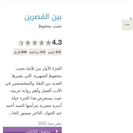
بين القصرين
نجيب محفوظ
4.3
844
415
410
تقييم
مراجعة
قارئ
الجزء الأول من ثلاثية نجيب
محفوظ الشهيرة، التي يعتبرها
العديد من النقاد والمتخصصين في
الأدب أفضل وأهم رواية عربية،
حيث يستعرض هذا الجزء حياة
أسرة مصرية يترأسها السيد أحمد
عبد الجواد، التاجر ميسور الحا...
نشر سنة 2022
تحميل الكتاب