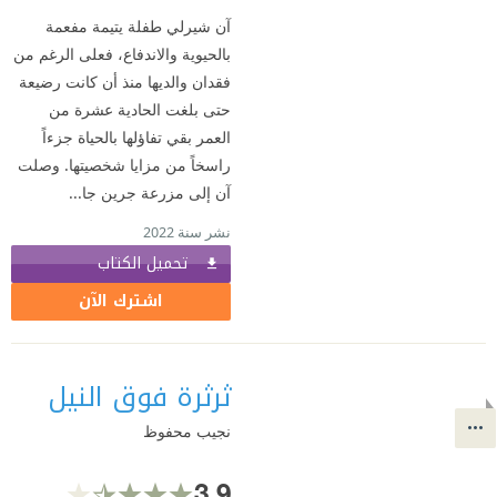
آن شيرلي طفلة يتيمة مفعمة
بالحيوية والاندفاع، فعلى الرغم من
فقدان والديها منذ أن كانت رضيعة
حتى بلغت الحادية عشرة من
العمر بقي تفاؤلها بالحياة جزءاً
راسخاً من مزايا شخصيتها. وصلت
آن إلى مزرعة جرين جا...
نشر سنة 2022
تحميل الكتاب
اشترك الآن
ثرثرة فوق النيل
نجيب محفوظ
3.9