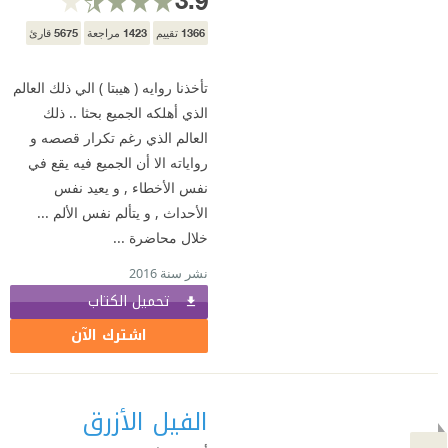
5675
1423
1366
تقييم
مراجعة
قارئ
تأخذنا روايه ( هيبتا ) الي ذلك العالم
الذي أهلكه الجميع بحثا .. ذلك
العالم الذي رغم تكرار قصصه و
رواياته الا أن الجميع فيه يقع في
نفس الأخطاء , و يعيد نفس
الأحداث , و يتألم نفس الألم ...
خلال محاضرة ...
نشر سنة 2016
تحميل الكتاب
اشترك الآن
الفيل الأزرق