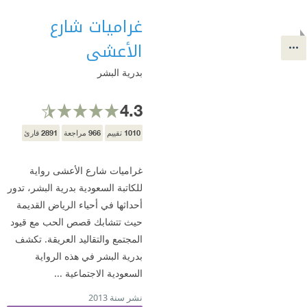
غراميات شارع
الأعشى
بدرية البشر
4.3
2891
966
1010
تقييم
مراجعة
قارئ
غراميات شارع الأعشى رواية
للكاتبة السعودية بدرية البشر، تدور
أحداثها في أحياء الرياض القديمة
حيث تتشابك قصص الحب مع قيود
المجتمع والتقاليد العريقة. تكشف
بدرية البشر في هذه الرواية
السعودية الاجتماعية ...
نشر سنة 2013