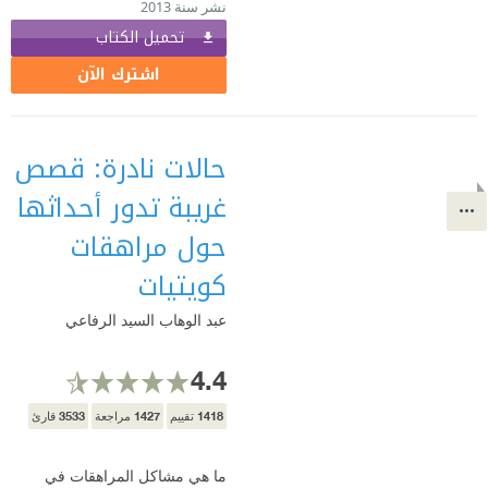
نشر سنة 2013
تحميل الكتاب
اشترك الآن
حالات نادرة: قصص
غريبة تدور أحداثها
حول مراهقات
كويتيات
عبد الوهاب السيد الرفاعي
4.4
3533
1427
1418
تقييم
مراجعة
قارئ
ما هي مشاكل المراهقات في