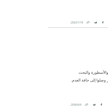
.
18‏/1‏/2022
Link
Twitter
Facebook
 والأسطورة والبحث
 وصلوا إلى حافة العدم.
.
6‏/6‏/2026