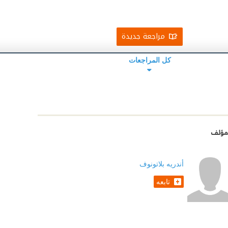
مراجعة جديدة
كل المراجعات
مؤلف
أندريه بلاتونوف
تابعه