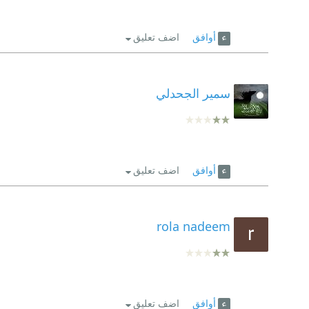
أوافق
اضف تعليق
سمير الجحدلي
أوافق
اضف تعليق
rola nadeem
أوافق
اضف تعليق