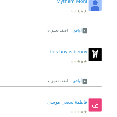
Mythem Mohi
أوافق
اضف تعليق
this boy is benny
أوافق
اضف تعليق
فاطمة سعدن موسى