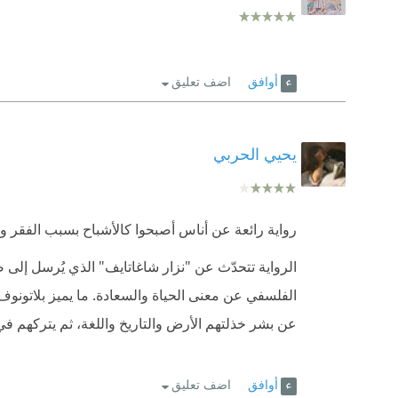
أوافق
اضف تعليق
يحيي الحربي
رواية رائعة عن أناس أصبحوا كالأشباح بسبب الفقر وال
الرواية تتحدّث عن "نزار شاغاتايف" الذي يُرسل إلى
الفلسفي عن معنى الحياة والسعادة. ما يميز بلاتونوف 
عن بشر خذلتهم الأرض والتاريخ واللغة، ثم يتركهم في
أوافق
اضف تعليق