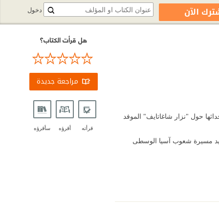
ترك الآن
دخول
هل قرأت الكتاب؟
مراجعة جديدة
اثها حول "نزار شاغاتايف" الموفد
قرأته
أقرؤه
سأقرؤه
جسيد مسيرة شعوب آسيا الوسطى