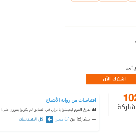
 أبجد
اشترك الآن
10
اقتباسات من رواية الأشباح
شاركة
تفرق القوم ليعيشوا يا نزار. في السابق لم يكونوا يقوون على
مشاركة من
كل الاقتباسات
آية حسن