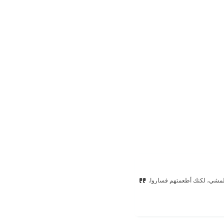
 المشي، لكنك أطعمتهم فساروا.