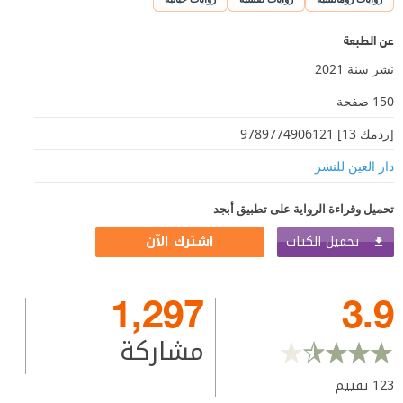
عن الطبعة
نشر سنة 2021
150 صفحة
[ردمك 13] 9789774906121
دار العين للنشر
تحميل وقراءة الرواية على تطبيق أبجد
تحميل الكتاب
اشترك الآن
1,297
3.9
مشاركة
123
تقييم