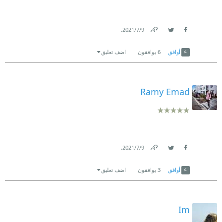
.
9‏/7‏/2021
Link
Twitter
Facebook
أوافق
6
يوافقون
اضف تعليق
Ramy Emad
.
9‏/7‏/2021
Link
Twitter
Facebook
أوافق
3
يوافقون
اضف تعليق
Im