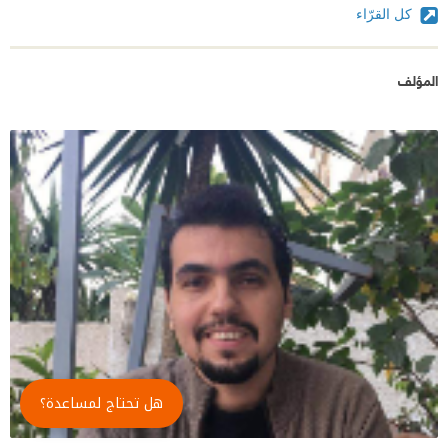
كل القرّاء
المؤلف
هل تحتاج لمساعدة؟