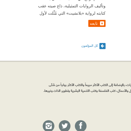
وتأليف الروايات التمثيلية، ذاع صيته عقب
كتابته لرواية «بلانشيت» التي مُثِّلت لأول
تابعه
كل المؤلفون
، بالإضافة إلى الكتب الأكثر مبيعاً والكتب الأكثر رواجاً من شتّى
والأعمال، كتب الفلسفة وكتب التنمية البشرية وتطوير الذات وغيرها.