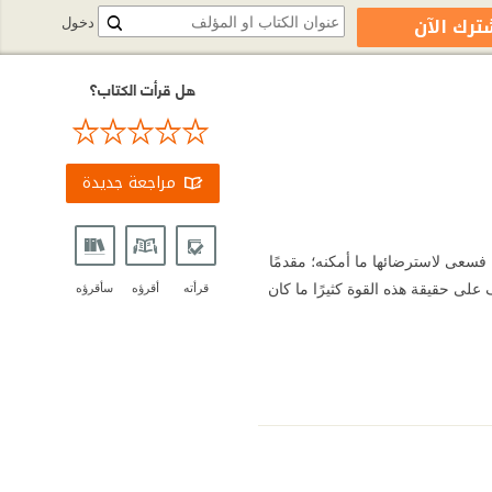
ترك الآن
دخول
هل قرأت الكتاب؟
مراجعة جديدة
 فسعى لاسترضائها ما أمكنه؛ مقدمًا
على حقيقة هذه القوة كثيرًا ما كان
قرأته
أقرؤه
سأقرؤه