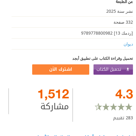
عن الطبعة
نشر سنة 2025
332 صفحة
[ردمك 13] 9789778800982
ديوان
تحميل وقراءة الكتاب على تطبيق أبجد
تحميل الكتاب
اشترك الآن
1,512
4.3
مشاركة
283
تقييم