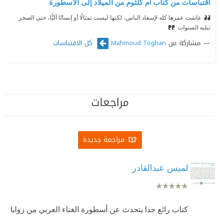
اقتباسات من كتاب أم كلثوم من الميلاد إلى الأسطورة
عاشت عمرها كله لإسعاد الناس، لكنها ليست تمثالًا أو إنسانًا آليًّا، حتى الصخر
تبليه السنوات
مشاركة من
كل الاقتباسات
Mahmoud Toghan
مراجعات
مراجعة جديدة
لميس عبدالقادر
كتاب رائع جدا يتحدث عن أسطورة الغناء العربي من زوايا