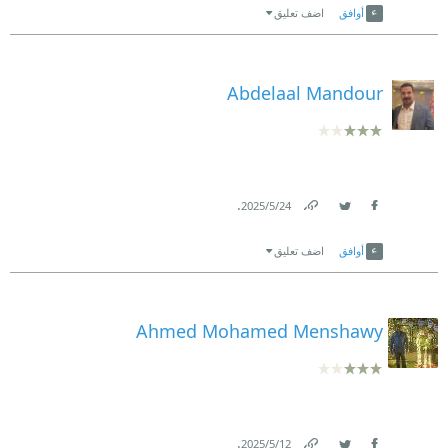
أوافق
اضف تعليق
Abdelaal Mandour
.
24‏/5‏/2025
Link
Twitter
Facebook
أوافق
اضف تعليق
Ahmed Mohamed Menshawy
.
12‏/5‏/2025