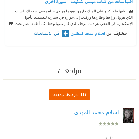
اقتباسات من كتاب ميمي شكيب - سيرة أخرى
انتابها قلق كبير على الملك فاروق وهو ما هو في حياة ميمي؛ هو ذلك الشاب
الذي هرول وراءها وطاردها وركبت إلى جواره في سيارته ليستمتعا بأجواء
الإسكندرية في الفجر، هو ذلك الرجل الذي غار عليها وجعل كل أطباء مصر تحت
مشاركة من
كل الاقتباسات
اسلام محمد المهدي
مراجعات
مراجعة جديدة
اسلام محمد المهدي
ممتازة