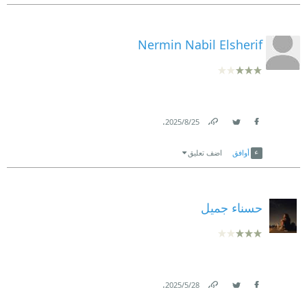
Nermin Nabil Elsherif
.
25‏/8‏/2025
Link
Twitter
Facebook
أوافق
اضف تعليق
حسناء جميل
.
28‏/5‏/2025
Link
Twitter
Facebook