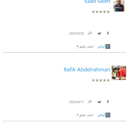
saad saleh
.
20‏/4‏/2025
Link
Twitter
Facebook
أوافق
اضف تعليق
Rafik Abdelrahman
.
17‏/4‏/2025
Link
Twitter
Facebook
أوافق
اضف تعليق