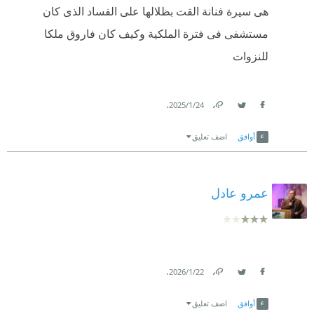
هى سيرة فنانة القت بظلالها على الفساد الذى كان
مستشفى فى فترة الملكية وكيف كان فاروق ملكا
للنزوات
.
24‏/1‏/2025
Link
Twitter
Facebook
أوافق
اضف تعليق
عمرو عادل
.
22‏/1‏/2026
Link
Twitter
Facebook
أوافق
اضف تعليق