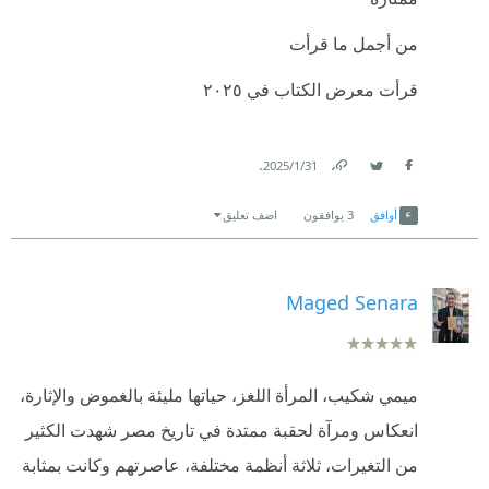
من أجمل ما قرأت
قرأت معرض الكتاب في ٢٠٢٥
.
31‏/1‏/2025
Link
Twitter
Facebook
أوافق
3
يوافقون
اضف تعليق
Maged Senara
ميمي شكيب، المرأة اللغز، حياتها مليئة بالغموض والإثارة،
انعكاس ومرآة لحقبة ممتدة في تاريخ مصر شهدت الكثير
من التغيرات، ثلاثة أنظمة مختلفة، عاصرتهم وكانت بمثابة