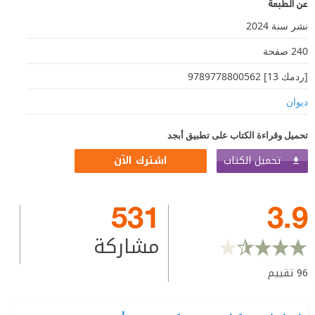
عن الطبعة
نشر سنة 2024
240 صفحة
[ردمك 13] 9789778800562
ديوان
تحميل وقراءة الكتاب على تطبيق أبجد
تحميل الكتاب
اشترك الآن
531
3.9
مشاركة
96
تقييم