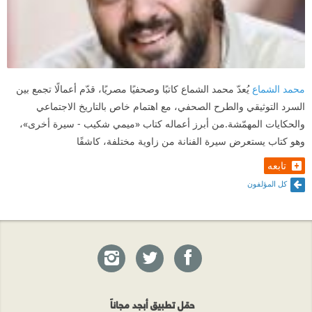
محمد الشماع
يُعدّ محمد الشماع كاتبًا وصحفيًا مصريًا، قدّم أعمالًا تجمع بين
السرد التوثيقي والطرح الصحفي، مع اهتمام خاص بالتاريخ الاجتماعي
والحكايات المهمّشة.من أبرز أعماله كتاب «ميمي شكيب - سيرة أخرى»،
وهو كتاب يستعرض سيرة الفنانة من زاوية مختلفة، كاشفًا
تابعه
كل المؤلفون
حمّل تطبيق أبجد مجاناً