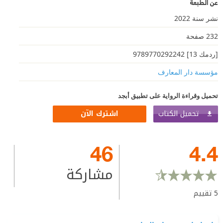
عن الطبعة
نشر سنة 2022
232 صفحة
[ردمك 13] 9789770292242
مؤسسة دار المعارف
تحميل وقراءة الرواية على تطبيق أبجد
تحميل الكتاب
اشترك الآن
46
4.4
مشاركة
5
تقييم