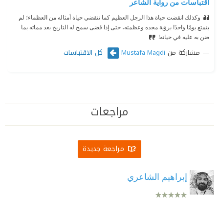
اقتباسات من رواية الشاعر
وكذلك انقضت حياة هذا الرجل العظيم كما تنقضي حياة أمثاله من العظماء؛ لم
يتمتع يومًا واحدًا برؤية مجده وعظمته، حتى إذا قضى سمح له التاريخ بعد مماته بما
ضن به عليه في حياته!
مشاركة من
كل الاقتباسات
Mustafa Magdi
مراجعات
مراجعة جديدة
إبراهيم الشاعري