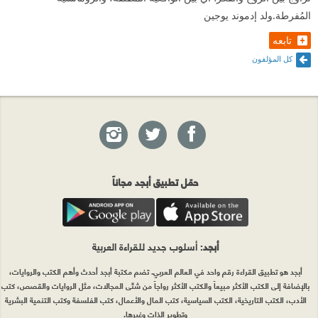
المُفرطة.ولد إدموند يوجين
تابعه
كل المؤلفون
حمّل تطبيق أبجد مجاناً
أبجد
: أسلوب جديد للقراءة العربية
أبجد هو تطبيق القراءة رقم واحد في العالم العربي. تضم مكتبة أبجد أحدث وأهم الكتب والروايات،
بالإضافة إلى الكتب الأكثر مبيعاً والكتب الأكثر رواجاً من شتّى المجالات، مثل الروايات والقصص، كتب
الأدب، الكتب التاريخية، الكتب السياسية، كتب المال والأعمال، كتب الفلسفة وكتب التنمية البشرية
وتطوير الذات وغيرها.