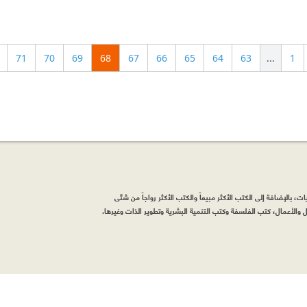
71
70
69
68
67
66
65
64
63
...
1
، بالإضافة إلى الكتب الأكثر مبيعاً والكتب الأكثر رواجاً من شتّى
والأعمال، كتب الفلسفة وكتب التنمية البشرية وتطوير الذات وغيرها.