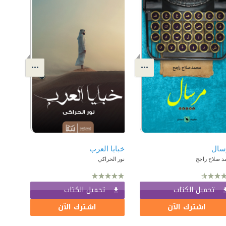
سال
خبايا العرب
د صلاح راجح
نور الحراكي
تحميل الكتاب
تحميل الكتاب
اشترك الآن
اشترك الآن