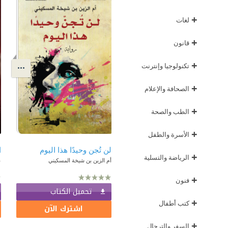
+
لغات
+
قانون
+
تكنولوجيا وإنترنت
+
الصحافة والإعلام
+
الطب والصحة
+
الأسرة والطفل
لن تُجن وحيدًا هذا اليوم
ا
+
الرياضة والتسلية
أم الزين بن شيخة المسكيني
ع
+
فنون
تحميل الكتاب
+
كتب أطفال
اشترك الآن
+
السفر والترحال