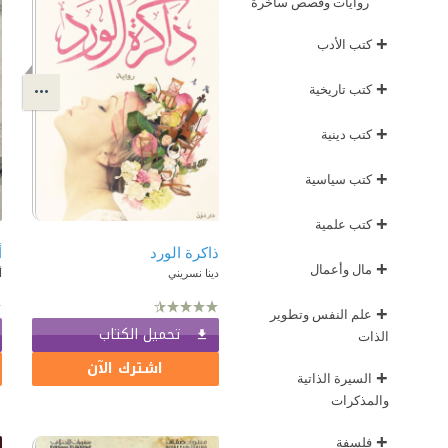
روايات وقصص ساخرة
+
كتب الأدب
+
كتب تاريخية
+
كتب دينية
+
كتب سياسية
+
كتب علمية
ذاكرة الورد
أ
+
مال وأعمال
دينا نسريني
أ
+
علم النفس وتطوير
تحميل الكتاب
الذات
اشترك الآن
+
السيرة الذاتية
والمذكرات
+
فلسفة