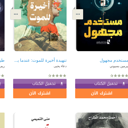
ستخدم مجهول
تنهيدة أخيرة للموت: عندما يضعوني تحت المجهر
طي
يرمين بسيوني
دعاء يحيى
ريم 
تحميل الكتاب
تحميل الكتاب
اشترك الآن
اشترك الآن