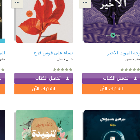
جه الموت الأخير
نساء على قوس قزح
الم
عد حسين
خليل فاضل
منير
تحميل الكتاب
تحميل الكتاب
اشترك الآن
اشترك الآن