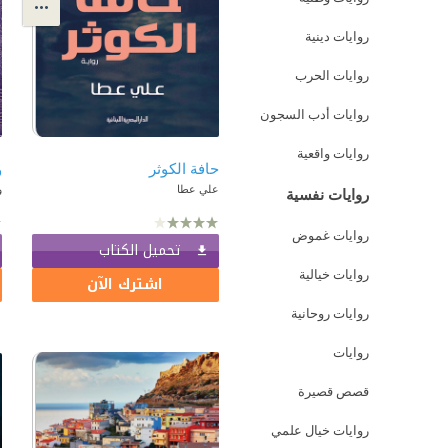
روايات دينية
روايات الحرب
روايات أدب السجون
روايات واقعية
حافة الكوثر
و
علي عطا
و
روايات نفسية
روايات غموض
تحميل الكتاب
روايات خيالية
اشترك الآن
روايات روحانية
روايات
قصص قصيرة
روايات خيال علمي