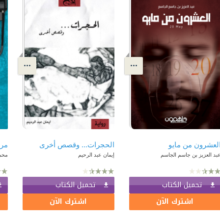
لعشرون من مايو
الحجرات... وقصص أخرى
مر
بد العزيز بن جاسم الجاسم
إيمان عبد الرحيم
محم
تحميل الكتاب
تحميل الكتاب
اشترك الآن
اشترك الآن