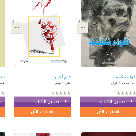
فواه مكممة
قلم أحمر
دعو
حمد محمد الطراح
منى التميمي
عمر
تحميل الكتاب
تحميل الكتاب
اشترك الآن
اشترك الآن