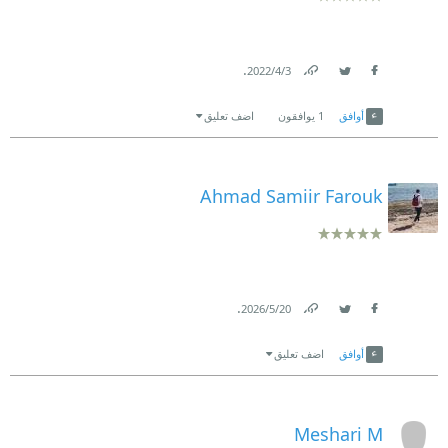
.
3‏/4‏/2022
Link
Twitter
Facebook
أوافق
1
يوافقون
اضف تعليق
Ahmad Samiir Farouk
.
20‏/5‏/2026
Link
Twitter
Facebook
أوافق
اضف تعليق
Meshari M