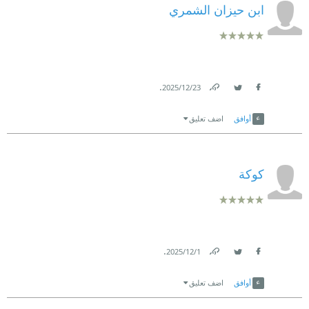
ابن حيزان الشمري
.
23‏/12‏/2025
Link
Twitter
Facebook
أوافق
اضف تعليق
كوكة
.
1‏/12‏/2025
Link
Twitter
Facebook
أوافق
اضف تعليق