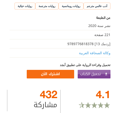
أدب عالمي مترجم
روايات رومانسية
روايات مترجمة
روايات خيالية
عن الطبعة
نشر سنة 2020
221 صفحة
[ردمك 13] 9789776818378
وكالة الصحافة العربية
تحميل وقراءة الرواية على تطبيق أبجد
تحميل الكتاب
اشترك الآن
432
4.1
مشاركة