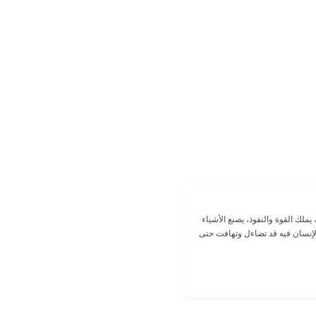
لك القوة والنفوذ، يصنع الأشياء
الإنسان فيه قد تضاءل وتهافت حتى