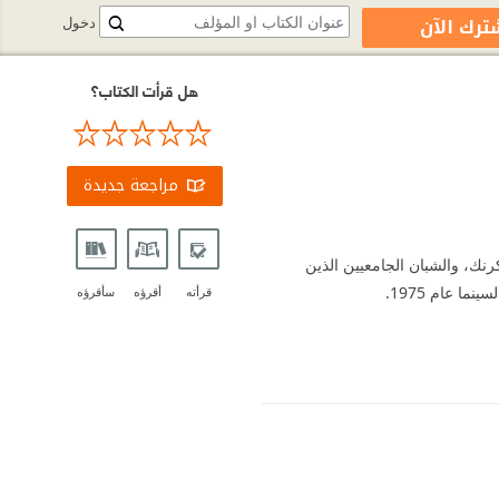
ترك الآن
دخول
هل قرأت الكتاب؟
مراجعة جديدة
 الراوي على رواد مقهى الكرنك، والشبان الجامعيين الذين
ا عام 1975.
قرأته
أقرؤه
سأقرؤه