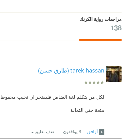
مراجعات رواية الكرنك
138
tarek hassan (طارق حسن)
لكل من يتكلم لغة الضاض فليفتخر ان نجيب محفوظ ي
متعة حتى الثمالة
أوافق
3
يوافقون
اضف تعليق