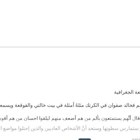
 أنَّهم يستمتعون بألم من هم أضعف منهم ليلقوا احسان من هم أقوى
ِّ ستمارس سطوتها وستجد أنَّ الأشخاص العاديين والذين إحتلوا مواضع الق
متهم