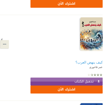
اشترك الآن
كيف ينهض العرب؟
عمر فاخوري
تحميل الكتاب
اشترك الآن