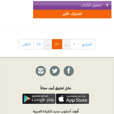
تحميل الكتاب
اشترك الآن
السابق
1
...
51
...
72
التالي
حمّل تطبيق أبجد مجاناً
أبجد
: أسلوب جديد للقراءة العربية