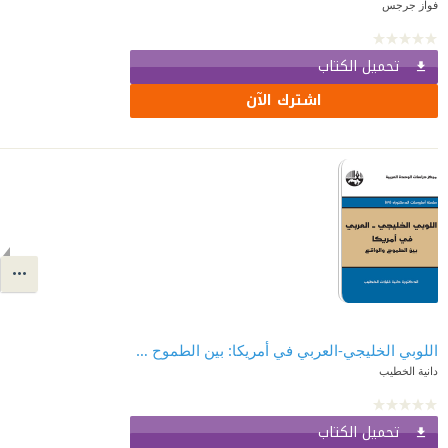
فواز جرجس
تحميل الكتاب
اشترك الآن
اللوبي الخليجي-العربي في أمريكا: بين الطموح والواقع
دانية الخطيب
تحميل الكتاب