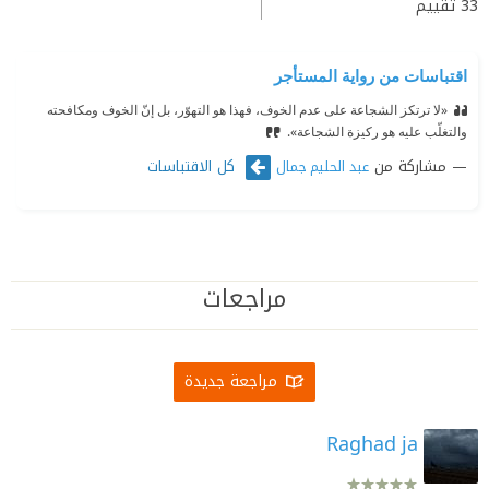
33
تقييم
اقتباسات من رواية المستأجر
«لا ترتكز الشجاعة على عدم الخوف، فهذا هو التهوّر، بل إنّ الخوف ومكافحته
والتغلّب عليه هو ركيزة الشجاعة».
مشاركة من
كل الاقتباسات
عبد الحليم جمال
مراجعات
مراجعة جديدة
Raghad ja