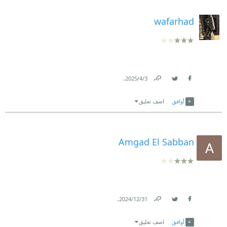
wafarhad
.
3‏/4‏/2025
Link
Twitter
Facebook
أوافق
اضف تعليق
Amgad El Sabban
.
31‏/12‏/2024
Link
Twitter
Facebook
أوافق
اضف تعليق