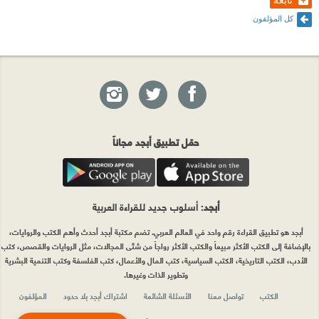
كل المؤلفون
حمّل تطبيق أبجد مجاناً
أبجد
: أسلوب جديد للقراءة العربية
أبجد هو تطبيق القراءة رقم واحد في العالم العربي. تضم مكتبة أبجد أحدث وأهم الكتب والروايات،
بالإضافة إلى الكتب الأكثر مبيعاً والكتب الأكثر رواجاً من شتّى المجالات، مثل الروايات والقصص، كتب
الأدب، الكتب التاريخية، الكتب السياسية، كتب المال والأعمال، كتب الفلسفة وكتب التنمية البشرية
وتطوير الذات وغيرها.
الكتب
تواصل معنا
الأسئلة الشائعة
اشتراك أبجد بلا حدود
المؤلفون