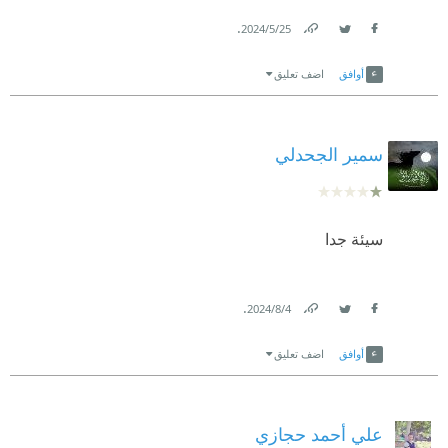
.
25‏/5‏/2024
Link
Twitter
Facebook
أوافق
اضف تعليق
سمير الجحدلي
سيئة جدا
.
4‏/8‏/2024
Link
Twitter
Facebook
أوافق
اضف تعليق
علي أحمد حجازي