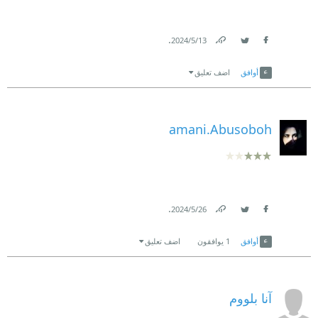
.
13‏/5‏/2024
Link
Twitter
Facebook
أوافق
اضف تعليق
amani.Abusoboh
.
26‏/5‏/2024
Link
Twitter
Facebook
أوافق
1
يوافقون
اضف تعليق
آنا بلووم