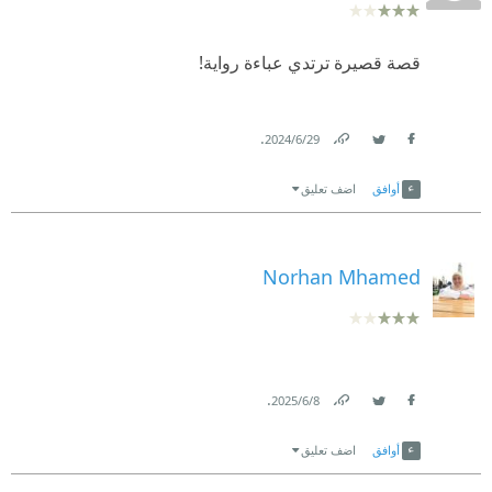
قصة قصيرة ترتدي عباءة رواية!
.
29‏/6‏/2024
Link
Twitter
Facebook
أوافق
اضف تعليق
Norhan Mhamed
.
8‏/6‏/2025
Link
Twitter
Facebook
أوافق
اضف تعليق