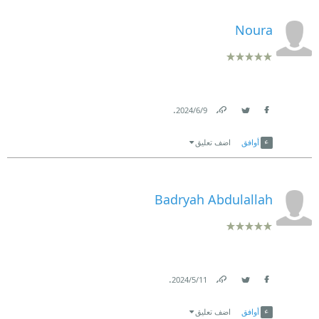
Noura
.
9‏/6‏/2024
Link
Twitter
Facebook
أوافق
اضف تعليق
Badryah Abdulallah
.
11‏/5‏/2024
Link
Twitter
Facebook
أوافق
اضف تعليق