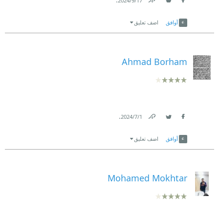
17‏/9‏/2024
Link
Twitter
Facebook
أوافق
اضف تعليق
Ahmad Borham
.
1‏/7‏/2024
Link
Twitter
Facebook
أوافق
اضف تعليق
Mohamed Mokhtar