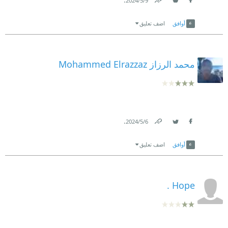
9‏/5‏/2024
Link
Twitter
Facebook
أوافق
اضف تعليق
محمد الرزاز Mohammed Elrazzaz
.
6‏/5‏/2024
Link
Twitter
Facebook
أوافق
اضف تعليق
Hope .