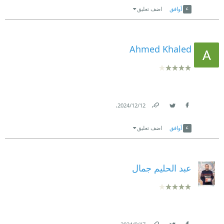
أوافق
اضف تعليق
Ahmed Khaled
.
12‏/12‏/2024
Link
Twitter
Facebook
أوافق
اضف تعليق
عبد الحليم جمال
.