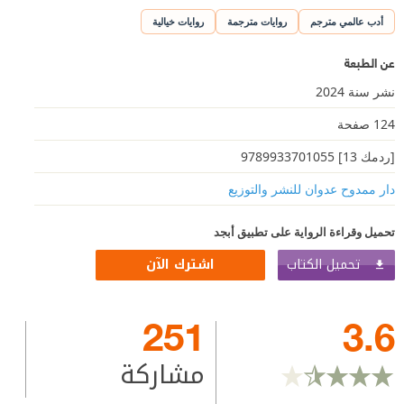
أدب عالمي مترجم
روايات مترجمة
روايات خيالية
عن الطبعة
نشر سنة 2024
124 صفحة
[ردمك 13] 9789933701055
دار ممدوح عدوان للنشر والتوزيع
تحميل وقراءة الرواية على تطبيق أبجد
تحميل الكتاب
اشترك الآن
251
3.6
مشاركة