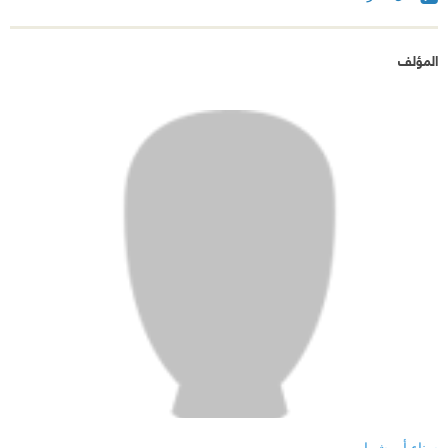
المؤلف
سناء أبو شرار