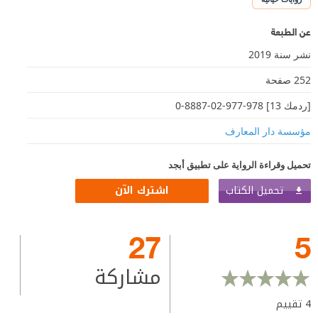
عن الطبعة
نشر سنة 2019
252 صفحة
[ردمك 13] 978-977-02-8887-0
مؤسسة دار المعارف
تحميل وقراءة الرواية على تطبيق أبجد
تحميل الكتاب
اشترك الآن
27
5
مشاركة
4
تقييم