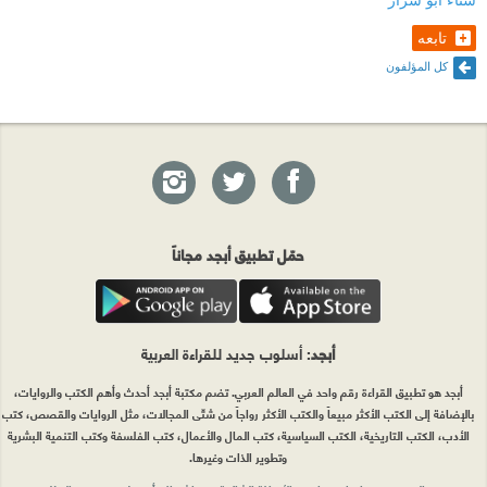
تابعه
كل المؤلفون
حمّل تطبيق أبجد مجاناً
أبجد
: أسلوب جديد للقراءة العربية
أبجد هو تطبيق القراءة رقم واحد في العالم العربي. تضم مكتبة أبجد أحدث وأهم الكتب والروايات،
بالإضافة إلى الكتب الأكثر مبيعاً والكتب الأكثر رواجاً من شتّى المجالات، مثل الروايات والقصص، كتب
الأدب، الكتب التاريخية، الكتب السياسية، كتب المال والأعمال، كتب الفلسفة وكتب التنمية البشرية
وتطوير الذات وغيرها.