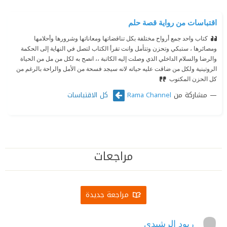
اقتباسات من رواية قصة حلم
كتاب واحد جمع أرواح مختلفة بكل تناقضاتها ومعاناتها وشرورها وأحلامها
ومصائرها ، ستبكي وتحزن وتتأمل وانت تقرأ الكتاب لتصل في النهاية إلى الحكمة
والرضا والسلام الداخلي الذي وصلت إليه الكاتبة ،، انصح به لكل من مل من الحياة
الروتينية ولكل من ضاقت عليه حياته لانه سيجد فسحة من الأمل والراحة بالرغم من
كل الحزن المكتوب
مشاركة من
كل الاقتباسات
Rama Channel
مراجعات
مراجعة جديدة
ريود الرشيدي