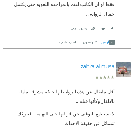
فقط لو ان الكاتب اهتم بالمراجعه اللغويه حتى يكتمل
جمال الروايه ..
.
20‏/1‏/2014
Link
Twitter
Facebook
أوافق
2
يوافقون
اضف تعليق
zahra almusa
أقل مايقال عن هذه الرواية انها حبكة مشوقة مليئة
بالالغاز وكأنها فيلم ..
لا تستطيع التوقف عن قرائتها حتى النهاية .. فتتركك
تتسائل عن حقيقة الاحداث