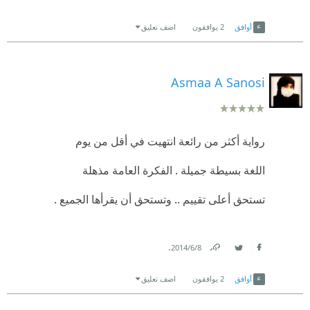
Link
Twitter
Facebook
أوافق
2
يوافقون
اضف تعليق
Asmaa A Sanosi
رواية أكثر من رائعة انتهيت في أقل من يوم
اللغة بسيطة جميلة . الفكرة العامة مذهلة
تستحق أعلى تقييم .. وتستحق أن يقرأها الجميع .
.
8‏/6‏/2014
Link
Twitter
Facebook
أوافق
2
يوافقون
اضف تعليق