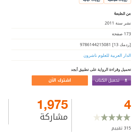
عن الطبعة
نشر سنة 2011
173 صفحة
[ردمك 13] 9786144215081
الدار العربية للعلوم ناشرون
تحميل وقراءة الرواية على تطبيق أبجد
تحميل الكتاب
اشترك الآن
1,975
4
مشاركة
315
تقييم