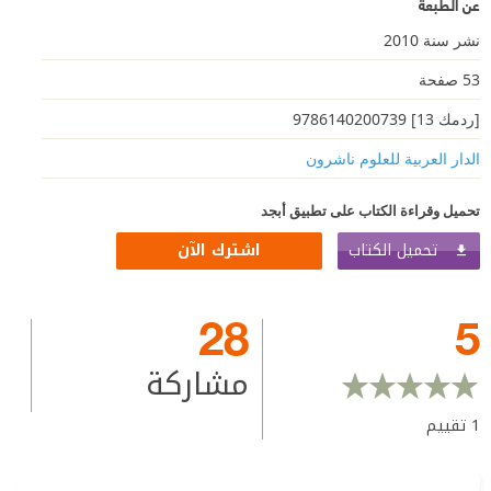
عن الطبعة
نشر سنة 2010
53 صفحة
[ردمك 13] 9786140200739
الدار العربية للعلوم ناشرون
تحميل وقراءة الكتاب على تطبيق أبجد
تحميل الكتاب
اشترك الآن
28
5
مشاركة
1
تقييم