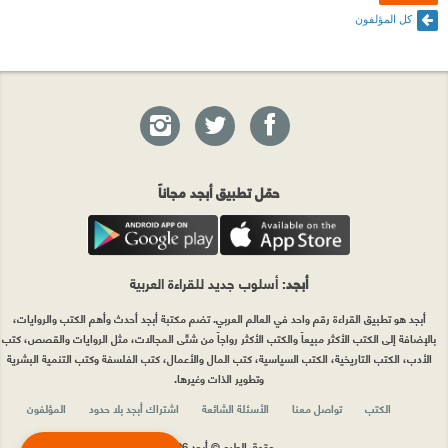
كل المؤلفون
حمّل تطبيق أبجد مجاناً
أبجد
: أسلوب جديد للقراءة العربية
أبجد هو تطبيق القراءة رقم واحد في العالم العربي. تضم مكتبة أبجد أحدث وأهم الكتب والروايات،
بالإضافة إلى الكتب الأكثر مبيعاً والكتب الأكثر رواجاً من شتّى المجالات، مثل الروايات والقصص، كتب
الأدب، الكتب التاريخية، الكتب السياسية، كتب المال والأعمال، كتب الفلسفة وكتب التنمية البشرية
وتطوير الذات وغيرها.
الكتب
تواصل معنا
الأسئلة الشائعة
اشتراك أبجد بلا حدود
المؤلفون
حقوق الطبع © أبجد 2026