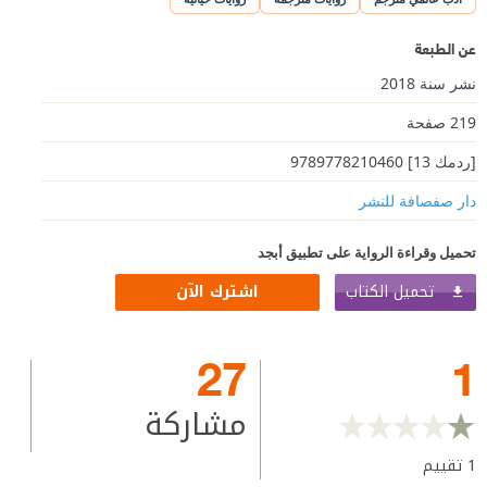
عن الطبعة
نشر سنة 2018
219 صفحة
[ردمك 13] 9789778210460
دار صفصافة للنشر
تحميل وقراءة الرواية على تطبيق أبجد
تحميل الكتاب
اشترك الآن
27
1
مشاركة
1
تقييم