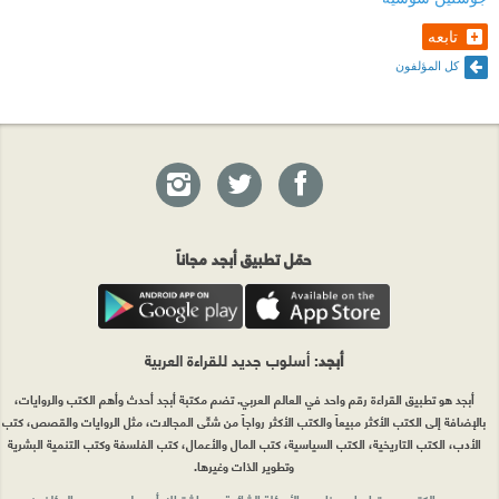
تابعه
كل المؤلفون
حمّل تطبيق أبجد مجاناً
أبجد
: أسلوب جديد للقراءة العربية
أبجد هو تطبيق القراءة رقم واحد في العالم العربي. تضم مكتبة أبجد أحدث وأهم الكتب والروايات،
بالإضافة إلى الكتب الأكثر مبيعاً والكتب الأكثر رواجاً من شتّى المجالات، مثل الروايات والقصص، كتب
الأدب، الكتب التاريخية، الكتب السياسية، كتب المال والأعمال، كتب الفلسفة وكتب التنمية البشرية
وتطوير الذات وغيرها.