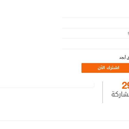
 أبجد
اشترك الآن
2
شاركة