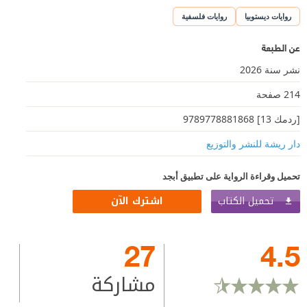
روايات ديستوبيا
روايات فلسفية
عن الطبعة
نشر سنة 2026
214 صفحة
[ردمك 13] 9789778881868
دار ريشة للنشر والتوزيع
تحميل وقراءة الرواية على تطبيق أبجد
تحميل الكتاب
اشترك الآن
27
4.5
مشاركة