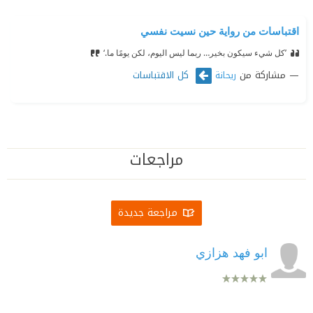
اقتباسات من رواية حين نسيت نفسي
’كل شيء سيكون بخير… ربما ليس اليوم، لكن يومًا ما.‘‏
مشاركة من
كل الاقتباسات
ريحانة
مراجعات
مراجعة جديدة
ابو فهد هزازي