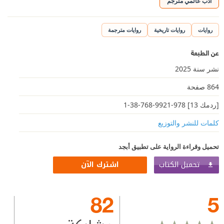
أدب عالمي مترجم
روايات
روايات تاريخية
روايات مترجمة
عن الطبعة
نشر سنة 2025
864 صفحة
[ردمك 13] 978-9921-768-38-1
كلمات للنشر والتوزيع
تحميل وقراءة الرواية على تطبيق أبجد
تحميل الكتاب
اشترك الآن
82
5