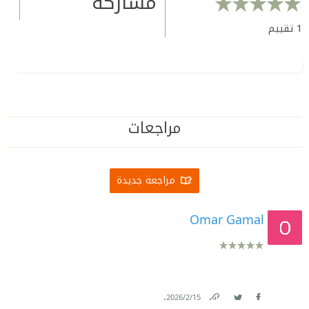
مشاركة
1
تقييم
مراجعات
مراجعة جديدة
Omar Gamal
.
15‏/2‏/2026