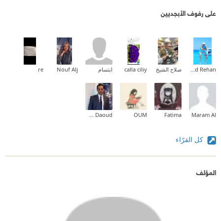
على رفوف الأبجديين
Khaled Rehan
صلاح الشيخ
calla ciliy
ابتسام
Nouf Alj
re
Hossam Daoud
OUM
Fatima
Maram Al
كل القرّاء
المؤلف