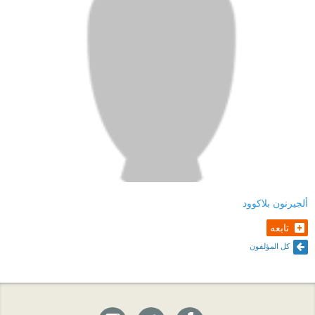
ألجيرنون بلاكوود
تابعه
كل المؤلفون