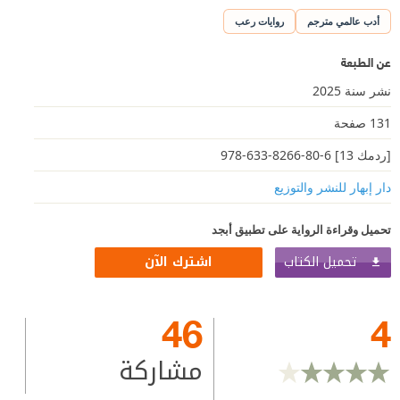
أدب عالمي مترجم
روايات رعب
عن الطبعة
نشر سنة 2025
131 صفحة
[ردمك 13] 6-80-8266-633-978
دار إبهار للنشر والتوزيع
تحميل وقراءة الرواية على تطبيق أبجد
تحميل الكتاب
اشترك الآن
46
4
مشاركة