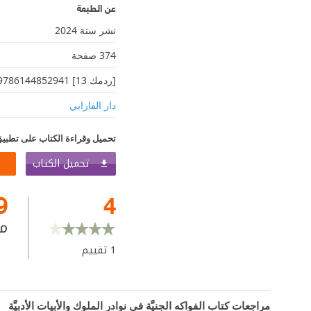
عن الطبعة
نشر سنة 2024
374 صفحة
[ردمك 13] 9786144852941
دار الفارابي
تحميل وقراءة الكتاب على تطبيق
تحميل الكتاب
9
4
م
1
تقييم
مراجعات كتاب الفواكه الجنيَّة في نوادر الملوك والأبيات الأدبيَّة