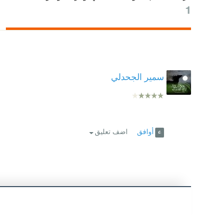
1
سمير الجحدلي
أوافق
اضف تعليق