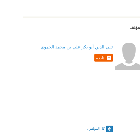
مؤلف
تقي الدين أبو بكر علي بن محمد الحموي
تابعه
كل المؤلفون