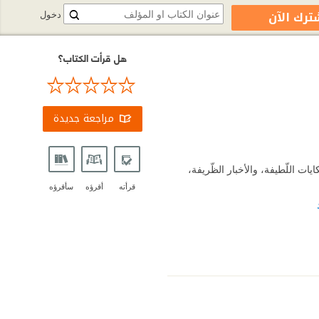
ترك الآن
دخول
هل قرأت الكتاب؟
مراجعة جديدة
ايات اللّطيفة، والأخبار الظّريفة،
قرأته
أقرؤه
سأقرؤه