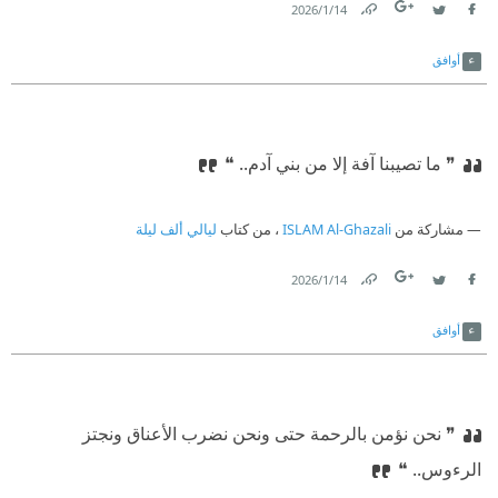
14‏/1‏/2026
Link
Twitter
Facebook
أوافق
❞ ما تصيبنا آفة إلا من بني آدم.. ❝
مشاركة من
ISLAM Al-Ghazali
، من كتاب
ليالي ألف ليلة
14‏/1‏/2026
Link
Twitter
Facebook
أوافق
❞ نحن نؤمن بالرحمة حتى ونحن نضرب الأعناق ونجتز
الرءوس.. ❝