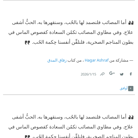
أما المصائب فلنصمد لها بالحُب، وسنقهرها به. الحبُّ أشفى
علاج. وفي مطاوي المصائب تكمُن السعادة كفصوص الماس في
بطون المناجم الصخرية، فلنلقِّن أنفسنا حِكمة الحُب.
مشاركة من
Hagar Ashraf
، من كتاب
زقاق المدق
15‏/1‏/2026
Link
Twitter
Facebook
أوافق
أما المصائب فلنصمد لها بالحُب، وسنقهرها به. الحبُّ أشفى
علاج. وفي مطاوي المصائب تكمُن السعادة كفصوص الماس في
بطون المناجم الصخرية، فلنلقِّن أنفسنا حِكمة الحُب.