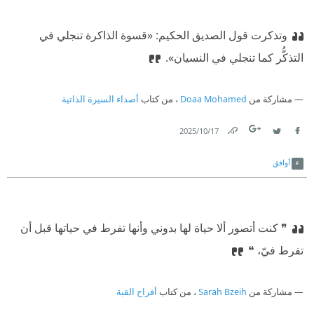
وتذكرت قول الصديق الحكيم: «قسوة الذاكرة تنجلي في
التذكُّر كما تنجلي في النسيان».
مشاركة من
Doaa Mohamed
، من كتاب
أصداء السيرة الذاتية
17‏/10‏/2025
Link
Twitter
Facebook
أوافق
❞ كنت أتصور ألا حياة لها بدوني وأنها تفرط في حياتها قبل أن
تفرط فيّ، ❝
مشاركة من
Sarah Bzeih
، من كتاب
أفراح القبة