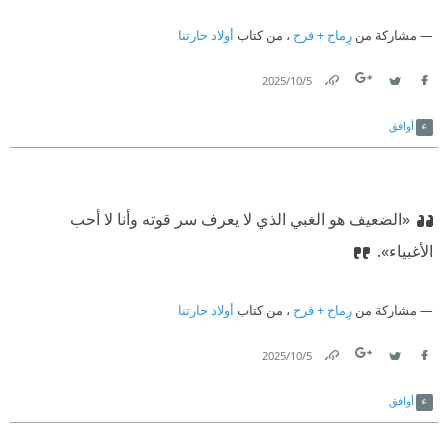
مشاركة من
رِماح + فرح
، من كتاب
أولاد حارتنا
5‏/10‏/2025
Link
Twitter
Facebook
أوافق
«الضعيف هو الغبي الذي لا يعرف سر قوته وأنا لا أحب
الأغبياء».
مشاركة من
رِماح + فرح
، من كتاب
أولاد حارتنا
5‏/10‏/2025
Link
Twitter
Facebook
أوافق