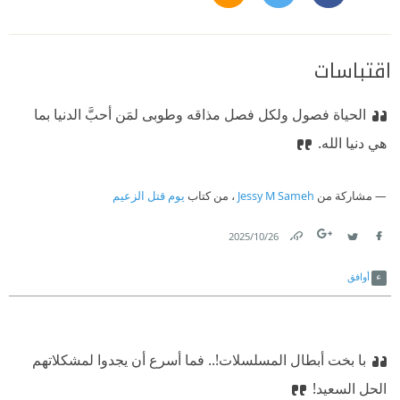
اقتباسات
الحياة فصول ولكل فصل مذاقه وطوبى لمَن أحبَّ الدنيا بما
هي دنيا الله.
مشاركة من
Jessy M Sameh
، من كتاب
يوم قتل الزعيم
26‏/10‏/2025
Link
Twitter
Facebook
أوافق
با بخت أبطال المسلسلات!.. فما أسرع أن يجدوا لمشكلاتهم
الحل السعيد!