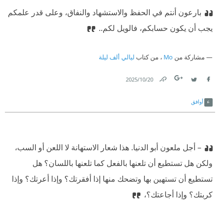
بارعون أنتم في الحفظ والاستشهاد والنفاق، وعلى قدر علمكم
يجب أن يكون حسابكم، فالويل لكم..
مشاركة من
Mo
، من كتاب
ليالي ألف ليلة
20‏/10‏/2025
Link
Twitter
Facebook
أوافق
– أجل ملعون أبو الدنيا. هذا شعار الاستهانة لا اللعن أو السب،
ولكن هل تستطيع أن تلعنها بالفعل كما تلعنها باللسان؟ هل
تستطيع أن تستهين بها وتضحك منها إذا أفقرتك؟ وإذا أعرتك؟ وإذا
كربتك؟ وإذا أجاعتك؟،