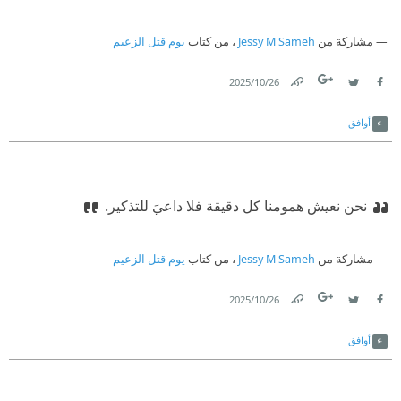
مشاركة من
Jessy M Sameh
، من كتاب
يوم قتل الزعيم
26‏/10‏/2025
Link
Twitter
Facebook
أوافق
نحن نعيش همومنا كل دقيقة فلا داعيَ للتذكير.
مشاركة من
Jessy M Sameh
، من كتاب
يوم قتل الزعيم
26‏/10‏/2025
Link
Twitter
Facebook
أوافق