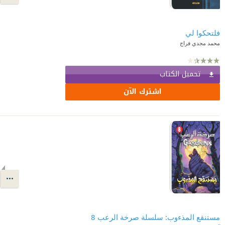
فلتحكوا لي
محمد مجدي فراج
تحميل الكتاب
اشترك الآن
مستنقع المذءوب: سلسلة صرخة الرعب 8