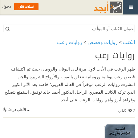
اشترك الآن
دخول
الكتب
>
روايات وقصص
>
روايات رعب
روايات رعب
ظهر الرعب في الأدب لأول مرة لدى اليونان والرومان حيث تم اكتشاف
قصص رعب يونانية ورومانية تتعلق بالموت والأرواح الشريرة والجن.
انتشرت روايات الرعب مؤخراً في العالم العربي٬ خاصة بعد الأثر الكبير
الذي تركه الكاتب المصري الراحل الدكتور أحمد خالد توفيق. استمتع بتصفّح
وقراءة أبرز وأهم روايات الرعب على أبجد.
الأعلى قراءةً أوّلًا
982
كتاب