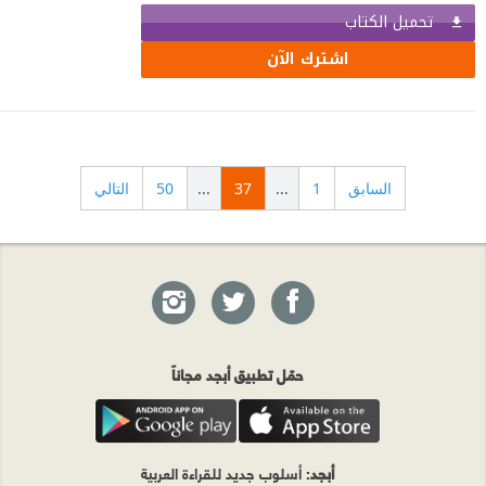
تحميل الكتاب
اشترك الآن
السابق
1
...
37
...
50
التالي
حمّل تطبيق أبجد مجاناً
أبجد
: أسلوب جديد للقراءة العربية