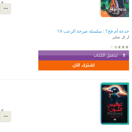
خدعة أم فخ؟ : سلسلة صرخة الرعب 19
آر. إل. شتاين
تحميل الكتاب
اشترك الآن