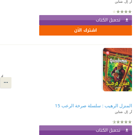
آر. إل. شتاين
تحميل الكتاب
اشترك الآن
المنزل الرهيب : سلسلة صرخة الرعب 15
آر. إل. شتاين
تحميل الكتاب