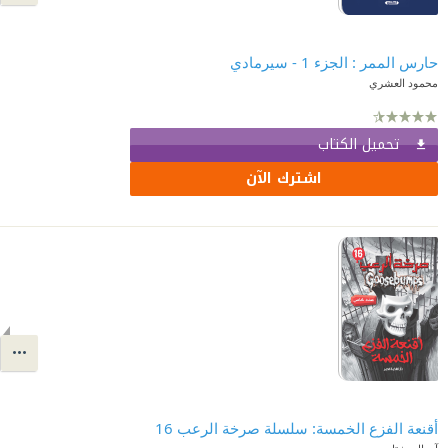
حارس الممر : الجزء 1 - سيرمادي
محمود العشري
تحميل الكتاب
اشترك الآن
أقنعة الفزع الخمسة: سلسلة صرخة الرعب 16