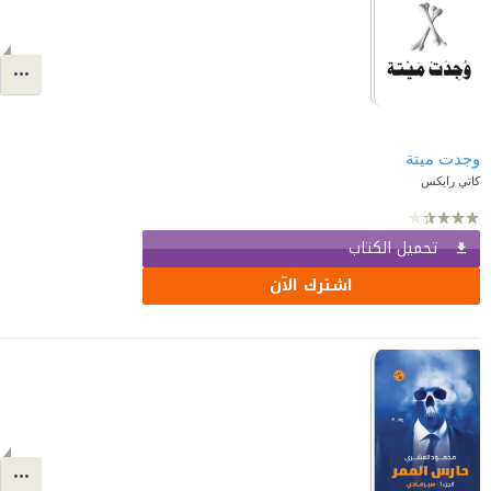
وجدت ميتة
كاتي رايكس
تحميل الكتاب
اشترك الآن