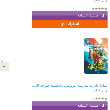
آر. إل. شتاين
تحميل الكتاب
اشترك الآن
لماذا غادرت مدرسة الزومبي : سلسلة صرخة الرعب 17
آر. إل. شتاين
تحميل الكتاب