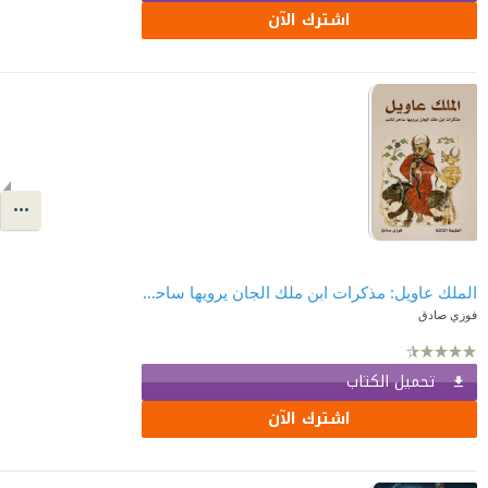
اشترك الآن
الملك عاويل: مذكرات ابن ملك الجان يرويها ساحر تائب
فوزي صادق
تحميل الكتاب
اشترك الآن